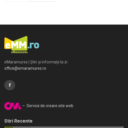
eMaramures | Știri și informații la zi
office@emaramures.ro
– Servicii de creare site web
Stiri Recente