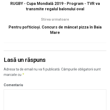
RUGBY - Cupa Mondială 2019 - Program - TVR va
transmite regalul balonului oval
Stirea urmatoare
Pentru pofticioși. Concurs de mâncat pizza în Baia
Mare
Lasă un răspuns
Adresa ta de email nu va fi publicată.
Câmpurile obligatorii sunt
*
marcate cu
Comentariu