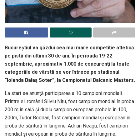
Bucureștiul va găzdui cea mai mare competiție atletică
pe pistă din ultimii 30 de ani. În perioada 19-22
septembrie, aproximativ 1.000 de concurenți la toate
categoriile de vârstă se vor întrece pe stadionul
“Iolanda Balaș Soter”, la Campionatul Balcanic Masters.
La start se anunță participarea a 10 campioni mondiali.
Printre ei, românii Silviu Nițu, fost campion mondial în proba
200 m în sală și dublu campion european probele în 100,
200m, Tudor Bogdan, fost campion mondial și european în
proba de săritură în lungime, Adrian Neagu, fost campion
mondial și european în proba de săritura în lungime.