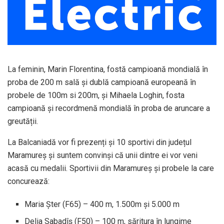
La feminin, Marin Florentina, fostă campioană mondială în
proba de 200 m sală și dublă campioană europeană în
probele de 100m si 200m, și Mihaela Loghin, fosta
campioană și recordmenă mondială în proba de aruncare a
greutății.
La Balcaniadă vor fi prezenți și 10 sportivi din județul
Maramureș și suntem convinși că unii dintre ei vor veni
acasă cu medalii. Sportivii din Maramureș și probele la care
concurează:
Maria Șter (F65) – 400 m, 1.500m și 5.000 m
Delia Sabadîș (F50) – 100 m, săritura în lungime