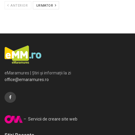
ANTERIOR
URMATOR
eMaramures | Știri și informații la zi
office@emaramures.ro
– Servicii de creare site web