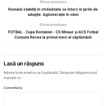
Stirea anterioara
Românii stabiliți în străinătate se întorc în țările de
adopție. Aglomerație în vămi
Stirea urmatoare
FOTBAL - Cupa României - CS Minaur și ACS Fotbal
Comuna Recea la primul meci al săptămânii
Lasă un răspuns
Adresa ta de email nu va fi publicată.
Câmpurile obligatorii sunt
*
marcate cu
Comentariu