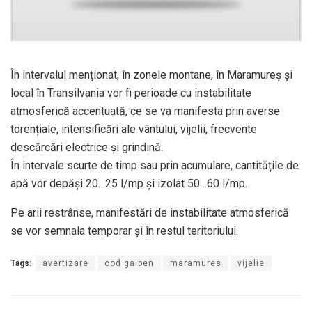
În intervalul menționat, în zonele montane, în Maramureș și
local în Transilvania vor fi perioade cu instabilitate
atmosferică accentuată, ce se va manifesta prin averse
torențiale, intensificări ale vântului, vijelii, frecvente
descărcări electrice și grindină.
În intervale scurte de timp sau prin acumulare, cantitățile de
apă vor depăși 20…25 l/mp și izolat 50…60 l/mp.
Pe arii restrânse, manifestări de instabilitate atmosferică
se vor semnala temporar și în restul teritoriului.
Tags:
avertizare
cod galben
maramures
vijelie