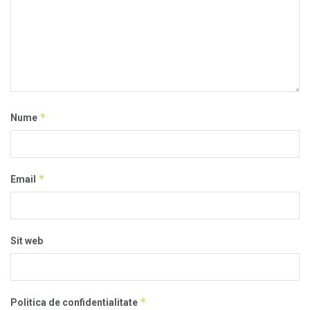
*
Nume
*
Email
Sit web
*
Politica de confidentialitate