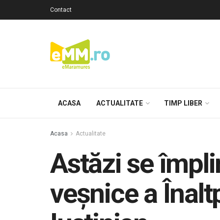
Contact
ACASA
ACTUALITATE
TIMP LIBER
Acasa
Actualitate
Astăzi se împli
veșnice a Înalt