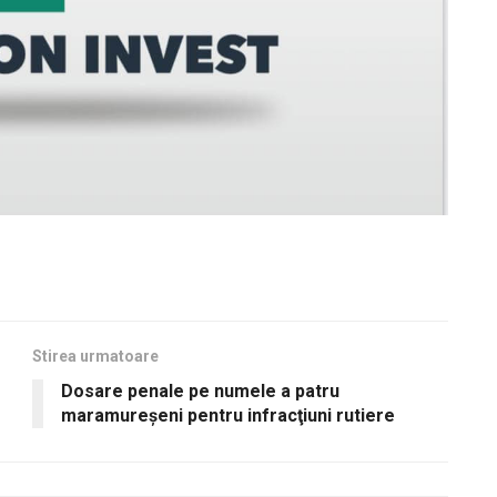
Stirea urmatoare
Dosare penale pe numele a patru
maramureșeni pentru infracţiuni rutiere