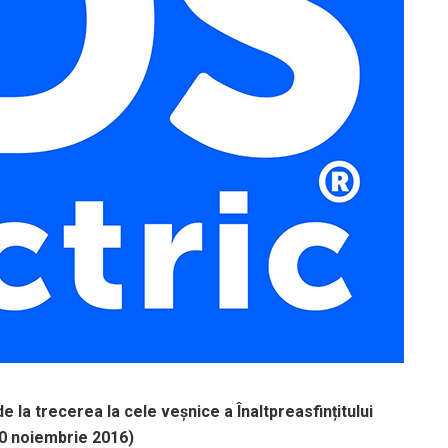
e la trecerea la cele veșnice a Înaltpreasfințitului
30 noiembrie 2016)