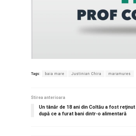
Tags:
baia mare
Justinian Chira
maramures
Stirea anterioara
Un tânăr de 18 ani din Coltău a fost reţinut
după ce a furat bani dintr-o alimentară