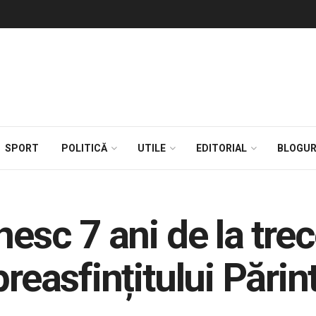
SPORT
POLITICĂ
UTILE
EDITORIAL
BLOGUR
nesc 7 ani de la trec
preasfințitului Pări