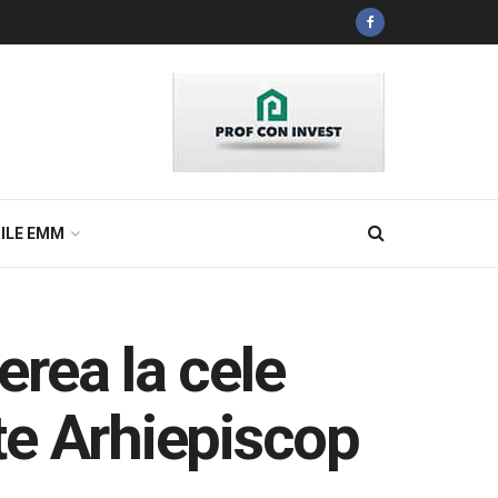
ILE EMM
erea la cele
nte Arhiepiscop