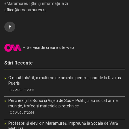
eMaramures | Știri și informații la zi
office@emaramures.ro
– Servicii de creare site web
Stiri Recente
O nouă tabără, o mulțime de amintiri pentru copiii de la Rivulus
Pueris
7 AUGUST 2026
Percheziții la Borșa și Vișeu de Sus – Polițiștii au ridicat arme,
muniție, trofee și materiale pirotehnice
7 AUGUST 2026
Profesori și elevi din Maramureș, împreună la Școala de Vară
MERITO