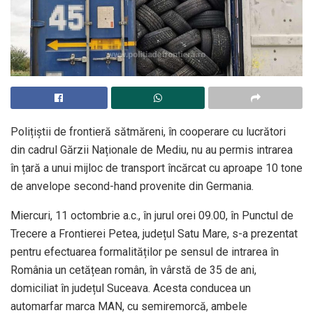
Polițiștii de frontieră sătmăreni, în cooperare cu lucrători
din cadrul Gărzii Naționale de Mediu, nu au permis intrarea
în țară a unui mijloc de transport încărcat cu aproape 10 tone
de anvelope second-hand provenite din Germania.
Miercuri, 11 octombrie a.c., în jurul orei 09.00, în Punctul de
Trecere a Frontierei Petea, județul Satu Mare, s-a prezentat
pentru efectuarea formalităților pe sensul de intrarea în
România un cetățean român, în vârstă de 35 de ani,
domiciliat în județul Suceava. Acesta conducea un
automarfar marca MAN, cu semiremorcă, ambele