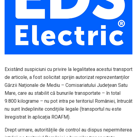
Existând suspiciuni cu privire la legalitatea acestui transport
de articole, a fost solicitat sprijin autorizat reprezentanților
Gărzii Naționale de Mediu – Comisariatului Județean Satu
Mare, care au stabilit că bunurile transportate – în total
9.800 kilograme – nu pot intra pe teritoriul României, întrucât
nu sunt îndeplinite condițiile legale (transportul nu este
înregistrat în aplicația ROAFM).
Drept urmare, autoritățile de control au dispus nepermiterea