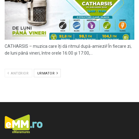
CATHARSIS – muzica care îți dă ritmul după-amiezii! În fiecare zi,
de luni până vineri, între orele 16:00 și 17:00,...
ANTERIOR
URMATOR