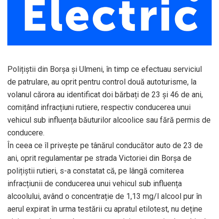
Polițiștii din Borșa și Ulmeni, în timp ce efectuau serviciul
de patrulare, au oprit pentru control două autoturisme, la
volanul cărora au identificat doi bărbați de 23 și 46 de ani,
comițând infracțiuni rutiere, respectiv conducerea unui
vehicul sub influența băuturilor alcoolice sau fără permis de
conducere.
În ceea ce îl privește pe tânărul conducător auto de 23 de
ani, oprit regulamentar pe strada Victoriei din Borșa de
polițiștii rutieri, s-a constatat că, pe lângă comiterea
infracțiunii de conducerea unui vehicul sub influența
alcoolului, având o concentrație de 1,13 mg/l alcool pur în
aerul expirat în urma testării cu apratul etilotest, nu deține