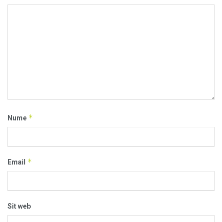
*
Nume
*
Email
Sit web