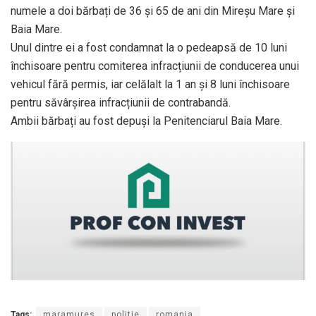
numele a doi bărbați de 36 și 65 de ani din Mireșu Mare și
Baia Mare.
Unul dintre ei a fost condamnat la o pedeapsă de 10 luni
închisoare pentru comiterea infracțiunii de conducerea unui
vehicul fără permis, iar celălalt la 1 an și 8 luni închisoare
pentru săvârșirea infracțiunii de contrabandă.
Ambii bărbați au fost depuși la Penitenciarul Baia Mare.
Tags:
maramures
politie
romania