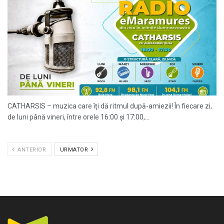
CATHARSIS – muzica care îți dă ritmul după-amiezii! În fiecare zi,
de luni până vineri, între orele 16:00 și 17:00,...
ANTERIOR
URMATOR