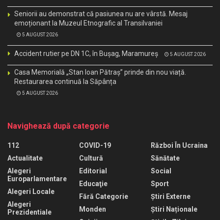
Seniorii au demonstrat că pasiunea nu are vârstă. Mesaj
emoționant la Muzeul Etnografic al Transilvaniei
5 AUGUST 2026
Accident rutier pe DN 1C, în Bușag, Maramureș
5 AUGUST 2026
Casa Memorială „Stan Ioan Pătraș” prinde din nou viață.
Restaurarea continuă la Săpânța
5 AUGUST 2026
Navighează după categorie
112
COVID-19
Război În Ucraina
Actualitate
Cultură
Sănătate
Alegeri
Editorial
Social
Europarlamentare
Educaţie
Sport
Alegeri Locale
Fără Categorie
Știri Externe
Alegeri
Monden
Știri Naționale
Prezidentiale