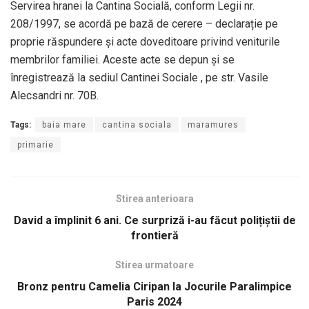
Servirea hranei la Cantina Socială, conform Legii nr.
208/1997, se acordă pe bază de cerere – declarație pe
proprie răspundere și acte doveditoare privind veniturile
membrilor familiei. Aceste acte se depun și se
înregistrează la sediul Cantinei Sociale , pe str. Vasile
Alecsandri nr. 70B.
Tags:
baia mare
cantina sociala
maramures
primarie
Stirea anterioara
David a împlinit 6 ani. Ce surpriză i-au făcut polițiștii de
frontieră
Stirea urmatoare
Bronz pentru Camelia Ciripan la Jocurile Paralimpice
Paris 2024