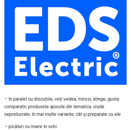
– în paralel cu discuțiile, veți vedea, mirosi, atinge, gusta
comparativ produsele apicole din tematica, crude
neprelucrate, în mai multe variante, cât și preparate cu ele
– picături cu miere în ochi