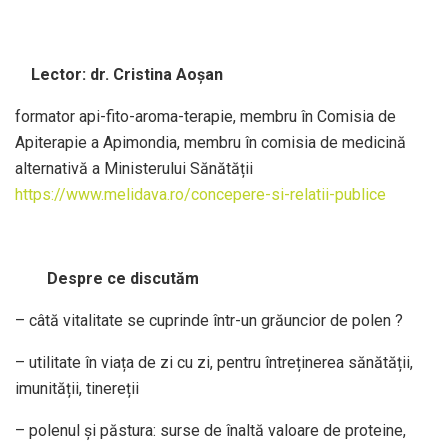
Lector: dr. Cristina Aoșan
formator api-fito-aroma-terapie, membru în Comisia de
Apiterapie a Apimondia, membru în comisia de medicină
alternativă a Ministerului Sănătății
https://www.melidava.ro/concepere-si-relatii-publice
Despre ce discutăm
– câtă vitalitate se cuprinde într-un grăuncior de polen ?
– utilitate în viața de zi cu zi, pentru întreținerea sănătății,
imunității, tinereții
– polenul și păstura: surse de înaltă valoare de proteine,