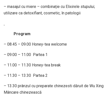
– masajul cu miere – combinație cu Elixirele stupului;
utilizare ca detoxifiant, cosmetic, în patologii
Program
– 08.45 – 09.00 Honey-tea welcome
– 09.00 – 11.00 Partea 1
– 11.00 – 11.30 Honey-tea break
– 11.30 – 13.30 Partea 2
– 13.30 prânzul cu preparate chinezesti dăruit de Wu Xing
Mâncare chinezească