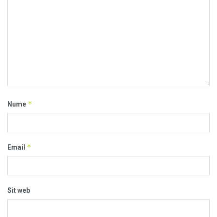
*
Nume
*
Email
Sit web