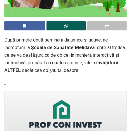
După primele două seminarii dinamice și active, ne
îndreptăm la
Școala de Sănătate Melidava
, spre al treilea,
ce se va desfășura ca de obicei în manieră interactivă și
instructivă, presărat cu gusturi apicole, într-o
învățătură
ALTFEL
decât cea obișnuită, despre: