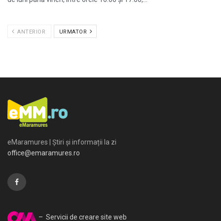
ANTERIOR
URMATOR
eMaramures | Știri și informații la zi
office@emaramures.ro
– Servicii de creare site web