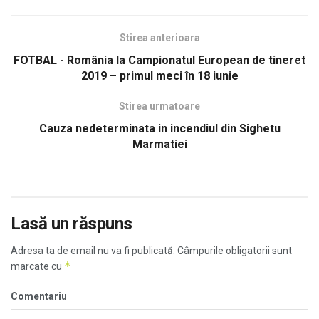
Stirea anterioara
FOTBAL - România la Campionatul European de tineret
2019 – primul meci în 18 iunie
Stirea urmatoare
Cauza nedeterminata in incendiul din Sighetu
Marmatiei
Lasă un răspuns
Adresa ta de email nu va fi publicată.
Câmpurile obligatorii sunt
*
marcate cu
Comentariu