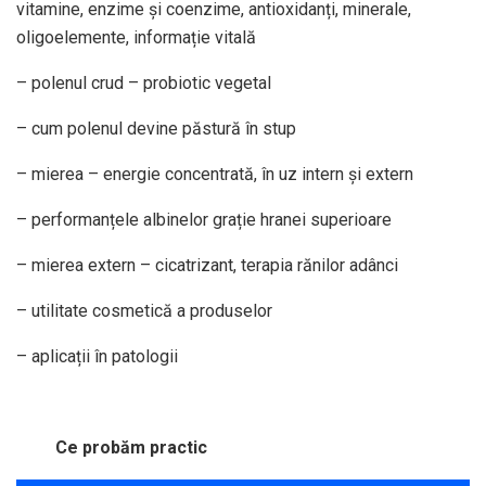
vitamine, enzime și coenzime, antioxidanți, minerale,
oligoelemente, informație vitală
– polenul crud – probiotic vegetal
– cum polenul devine păstură în stup
– mierea – energie concentrată, în uz intern și extern
– performanțele albinelor grație hranei superioare
– mierea extern – cicatrizant, terapia rănilor adânci
– utilitate cosmetică a produselor
– aplicații în patologii
Ce probăm practic