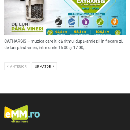
CATHARSIS – muzica care îți dă ritmul după-amiezii! În fiecare zi,
de luni până vineri, între orele 16:00 și 17:00,...
ANTERIOR
URMATOR