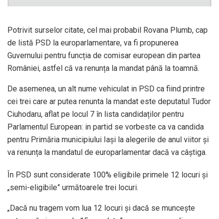
Potrivit surselor citate, cel mai probabil Rovana Plumb, cap
de listă PSD la europarlamentare, va fi propunerea
Guvernului pentru funcția de comisar european din partea
României, astfel că va renunța la mandat până la toamnă.
De asemenea, un alt nume vehiculat in PSD ca fiind printre
cei trei care ar putea renunta la mandat este deputatul Tudor
Ciuhodaru, aflat pe locul 7 în lista candidaților pentru
Parlamentul European: in partid se vorbeste ca va candida
pentru Primăria municipiului Iași la alegerile de anul viitor și
va renunța la mandatul de europarlamentar dacă va câștiga.
În PSD sunt considerate 100% eligibile primele 12 locuri și
„semi-eligibile” următoarele trei locuri.
„Dacă nu tragem vom lua 12 locuri și dacă se muncește