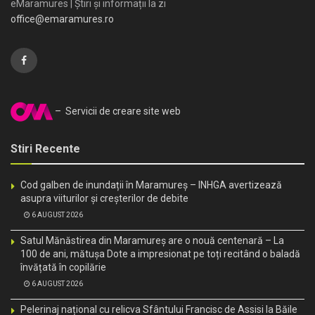
eMaramures | Știri și informații la zi
office@emaramures.ro
– Servicii de creare site web
Stiri Recente
Cod galben de inundații în Maramureș – INHGA avertizează
asupra viiturilor și creșterilor de debite
6 AUGUST 2026
Satul Mănăstirea din Maramureș are o nouă centenară – La
100 de ani, mătușa Dote a impresionat pe toți recitând o baladă
învățată în copilărie
6 AUGUST 2026
Pelerinaj național cu relicva Sfântului Francisc de Assisi la Băile