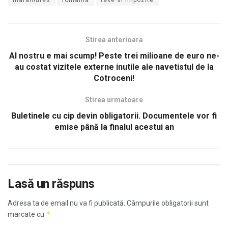
maramures
romania
taxe si impozite
Stirea anterioara
Al nostru e mai scump! Peste trei milioane de euro ne-
au costat vizitele externe inutile ale navetistul de la
Cotroceni!
Stirea urmatoare
Buletinele cu cip devin obligatorii. Documentele vor fi
emise până la finalul acestui an
Lasă un răspuns
Adresa ta de email nu va fi publicată.
Câmpurile obligatorii sunt
*
marcate cu