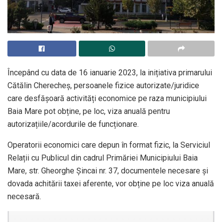
Începând cu data de 16 ianuarie 2023, la inițiativa primarului
Cătălin Cherecheș, persoanele fizice autorizate/juridice
care desfășoară activități economice pe raza municipiului
Baia Mare pot obține, pe loc, viza anuală pentru
autorizațiile/acordurile de funcționare.
Operatorii economici care depun în format fizic, la Serviciul
Relații cu Publicul din cadrul Primăriei Municipiului Baia
Mare, str. Gheorghe Șincai nr. 37, documentele necesare și
dovada achitării taxei aferente, vor obține pe loc viza anuală
necesară.