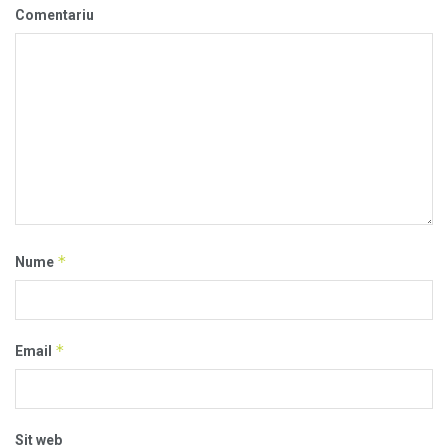
Comentariu
*
Nume
*
Email
Sit web