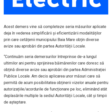
Acest demers vine să completeze seria măsurilor aplicate
deja în vederea simplificării și eficientizării modalităților
prin care cetățenii municipiului Baia Mare obțin diverse
avize sau aprobări din partea Autorității Locale.
“Continuăm seria demersurilor întreprinse de-a lungul
ultimilor ani pentru sprijinirea băimărenilor care doresc să
obțină diverse avize sau aprobări din partea Administrației
Publice Locale. Am decis aplicarea unor măsuri care să
permită de acum posibilitatea obținerii vizelor anuale pentru
autorizațiile/acordurile de funcționare pe loc, eliminând atât
deplasările multiple la sediul Autorității Locale, cât și timpii
de așteptare.