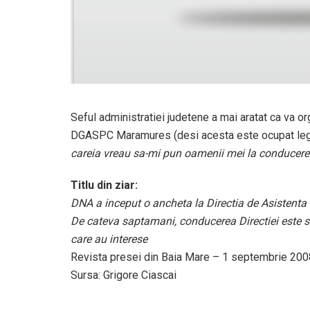
Seful administratiei judetene a mai aratat ca va o
DGASPC Maramures (desi acesta este ocupat legal)
careia vreau sa-mi pun oamenii mei la conducerea 
Titlu din ziar:
DNA a inceput o ancheta la Directia de Asistent
De cateva saptamani, conducerea Directiei este su
care au interese
Revista presei din Baia Mare – 1 septembrie 200
Sursa: Grigore Ciascai