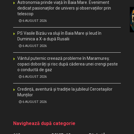
Astronomia prinde viață în Baia Mare. Eveniment
dedicat pasionaților de univers și observațiilor prin
telescop
6 AUGUST 2026
PS Vasile Bizău va sluji în Baia Mare și Ieud în
Duminica a X-a după Rusalii
6 AUGUST 2026
Vântul puternic creează probleme în Maramureș:
copaci doborâți și risc după căderea unei crengi peste
o conductă de gaz
6 AUGUST 2026
Credință, aventură și tradiție la jubileul Cercetașilor
Munților
6 AUGUST 2026
Navighează după categorie