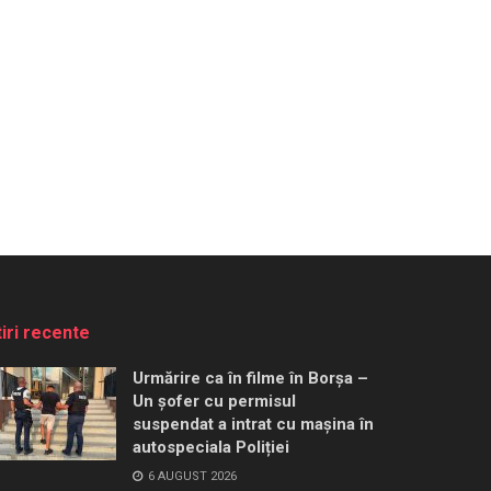
tiri recente
Urmărire ca în filme în Borșa –
Un șofer cu permisul
suspendat a intrat cu mașina în
autospeciala Poliției
6 AUGUST 2026