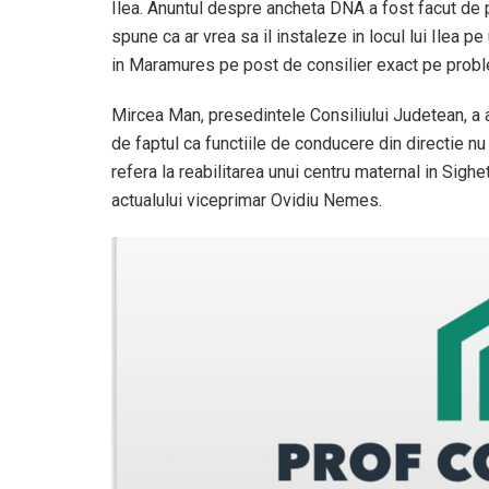
Ilea. Anuntul despre ancheta DNA a fost facut d
spune ca ar vrea sa il instaleze in locul lui Ilea p
in Maramures pe post de consilier exact pe probl
Mircea Man, presedintele Consiliului Judetean, a 
de faptul ca functiile de conducere din directie nu 
refera la reabilitarea unui centru maternal in Sigh
actualului viceprimar Ovidiu Nemes.