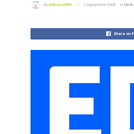
de
Admin eMM
1 septembrie 2008
in
Fără 
Share on 