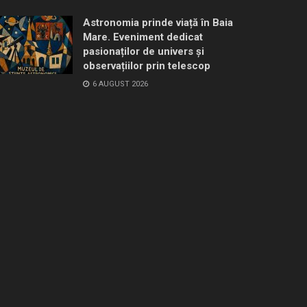
Astronomia prinde viață în Baia
Mare. Eveniment dedicat
pasionaților de univers și
observațiilor prin telescop
6 AUGUST 2026