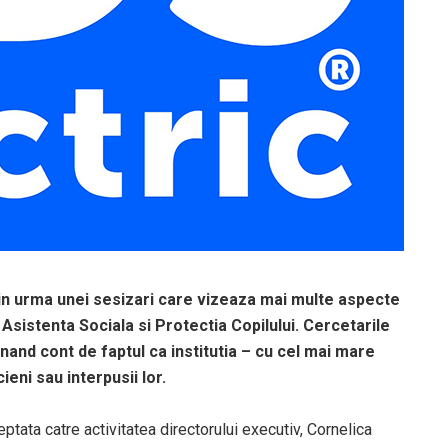
n urma unei sesizari care vizeaza mai multe aspecte
Asistenta Sociala si Protectia Copilului. Cercetarile
 tinand cont de faptul ca institutia – cu cel mai mare
ieni sau interpusii lor.
ptata catre activitatea directorului executiv, Cornelica