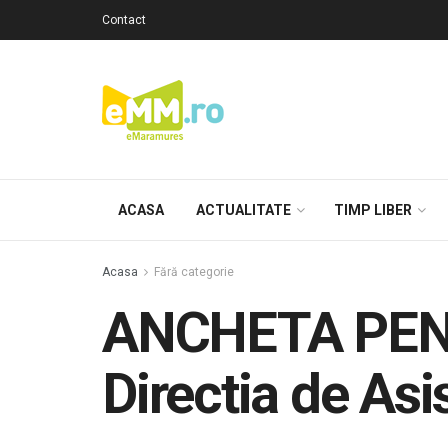
Contact
ACASA
ACTUALITATE
TIMP LIBER
Acasa
Fără categorie
ANCHETA PENAL
Directia de As