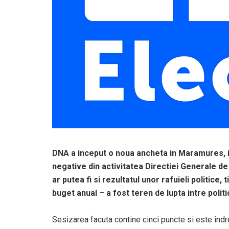
DNA a inceput o noua ancheta in Maramures, i
negative din activitatea Directiei Generale de 
ar putea fi si rezultatul unor rafuieli politice,
buget anual – a fost teren de lupta intre politic
Sesizarea facuta contine cinci puncte si este indre