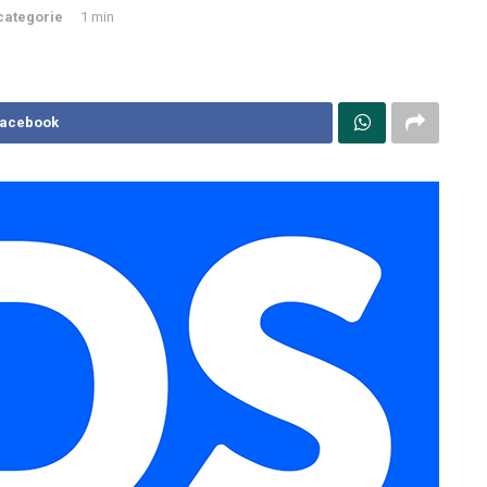
categorie
1 min
Facebook