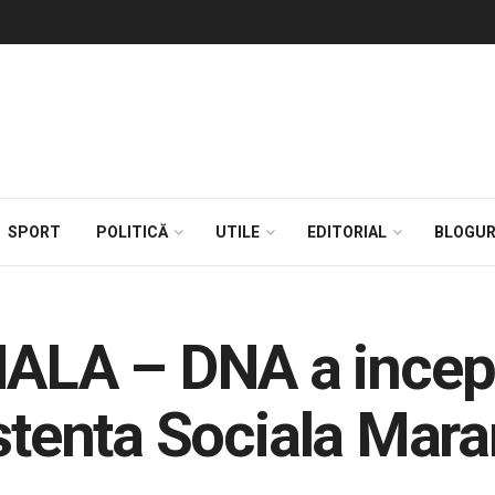
SPORT
POLITICĂ
UTILE
EDITORIAL
BLOGUR
A – DNA a inceput
istenta Sociala Mar