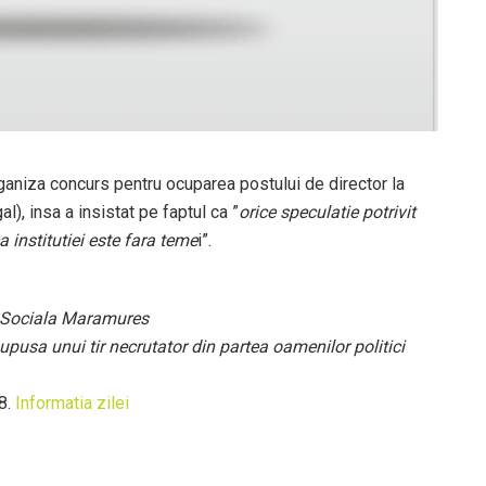
rganiza concurs pentru ocuparea postului de director la
, insa a insistat pe faptul ca ”
orice speculatie potrivit
institutiei este fara teme
i”.
a Sociala Maramures
pusa unui tir necrutator din partea oamenilor politici
8.
Informatia zilei