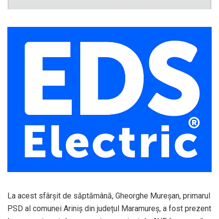
La acest sfârșit de săptămână, Gheorghe Mureșan, primarul
PSD al comunei Ariniș din județul Maramureș, a fost prezent