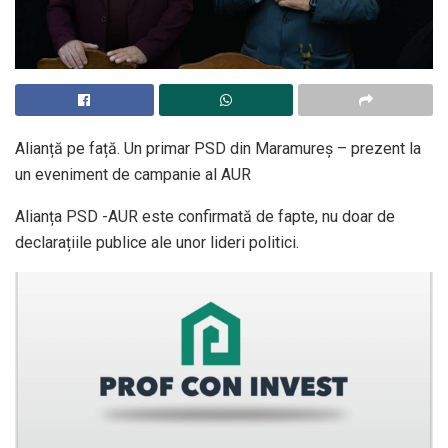
Alianță pe față. Un primar PSD din Maramureș – prezent la
un eveniment de campanie al AUR
Alianța PSD -AUR este confirmată de fapte, nu doar de
declarațiile publice ale unor lideri politici.