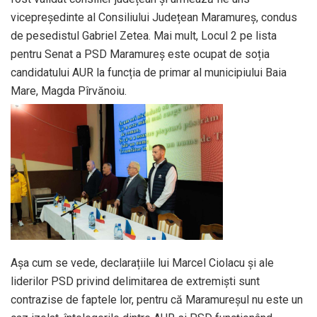
vicepreședinte al Consiliului Județean Maramureș, condus
de pesedistul Gabriel Zetea. Mai mult, Locul 2 pe lista
pentru Senat a PSD Maramureș este ocupat de soția
candidatului AUR la funcția de primar al municipiului Baia
Mare, Magda Pîrvănoiu.
Așa cum se vede, declarațiile lui Marcel Ciolacu și ale
liderilor PSD privind delimitarea de extremiști sunt
contrazise de faptele lor, pentru că Maramureșul nu este un