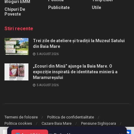
Bloguri EMM
Publicitate
Utile
Chipuri De
Poveste
Stiri recente
Trei zile de ateliere și tradiții la Muzeul Satului
din Baia Mare
5 AUGUST 2026
„Ecouri din Mină” ajunge la Baia Mare. O
expoziție inspirată de identitatea minieră a
Maramureșului
5 AUGUST 2026
Termeni de folosire
Politica de confidentialitate
Politica cookies
Cazare Baia Mare
Pensiune Sighișoara