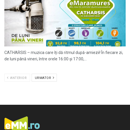
CATHARSIS – muzica care îți dă ritmul după-amiezii! În fiecare zi,
de luni până vineri, între orele 16:00 și 17:00,...
ANTERIOR
URMATOR