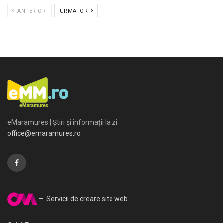
ANTERIOR
URMATOR
eMaramures | Știri și informații la zi
office@emaramures.ro
– Servicii de creare site web