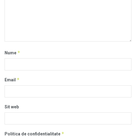
*
Nume
*
Email
Sit web
*
Politica de confidentialitate