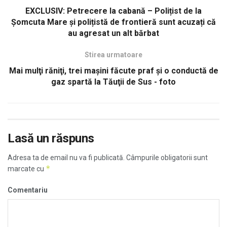
EXCLUSIV: Petrecere la cabană – Polițist de la
Șomcuta Mare și polițistă de frontieră sunt acuzați că
au agresat un alt bărbat
Stirea urmatoare
Mai mulţi răniţi, trei maşini făcute praf şi o conductă de
gaz spartă la Tăuţii de Sus - foto
Lasă un răspuns
Adresa ta de email nu va fi publicată.
Câmpurile obligatorii sunt
*
marcate cu
Comentariu