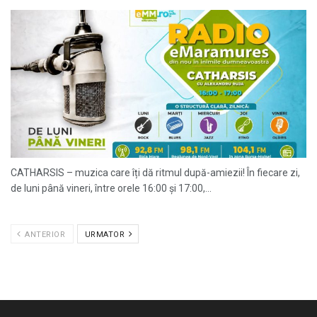
CATHARSIS – muzica care îți dă ritmul după-amiezii! În fiecare zi,
de luni până vineri, între orele 16:00 și 17:00,...
ANTERIOR
URMATOR