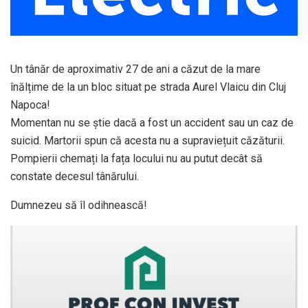
Un tânăr de aproximativ 27 de ani a căzut de la mare
înălțime de la un bloc situat pe strada Aurel Vlaicu din Cluj
Napoca!
Momentan nu se știe dacă a fost un accident sau un caz de
suicid. Martorii spun că acesta nu a supraviețuit căzăturii.
Pompierii chemați la fața locului nu au putut decât să
constate decesul tânărului.
Dumnezeu să îl odihnească!