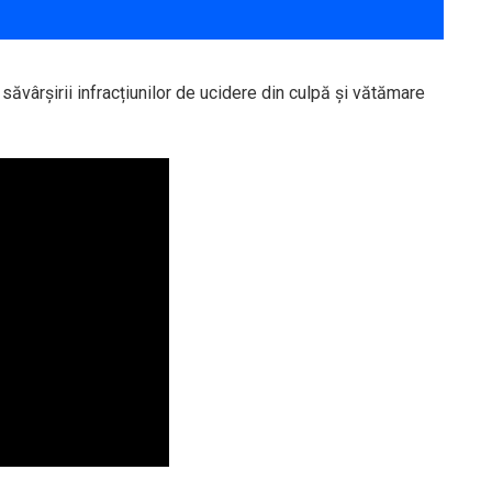
săvârșirii infracțiunilor de ucidere din culpă și vătămare