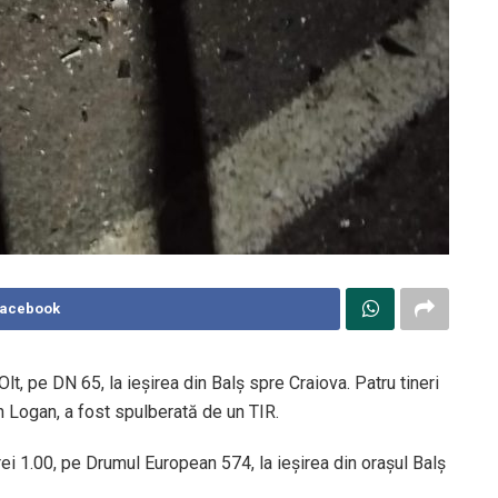
Facebook
Olt, pe DN 65, la ieșirea din Balș spre Craiova. Patru tineri
n Logan, a fost spulberată de un TIR.
rei 1.00, pe Drumul European 574, la ieșirea din orașul Balș