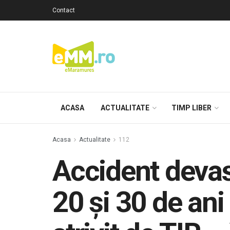
Contact
ACASA
ACTUALITATE
TIMP LIBER
Acasa
Actualitate
112
Accident devast
20 și 30 de ani