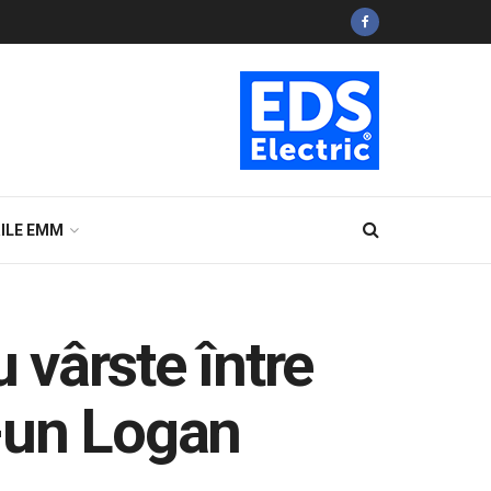
ILE EMM
 vârste între
r-un Logan