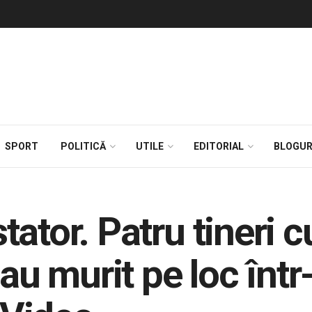
SPORT
POLITICĂ
UTILE
EDITORIAL
BLOGUR
ator. Patru tineri cu
 au murit pe loc înt