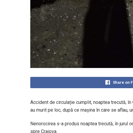
Share on 
Accident de circulație cumplit, noaptea trecută, în 
au murit pe loc, după ce maşina în care se aflau, u
Nenorocirea s-a produs noaptea trecută, în jurul o
spre Craiova.