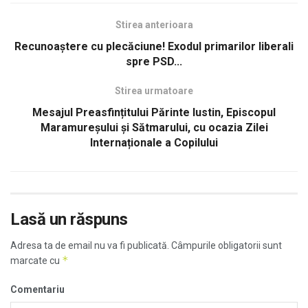
Stirea anterioara
Recunoaștere cu plecăciune! Exodul primarilor liberali
spre PSD...
Stirea urmatoare
Mesajul Preasfințitului Părinte Iustin, Episcopul
Maramureșului și Sătmarului, cu ocazia Zilei
Internaționale a Copilului
Lasă un răspuns
Adresa ta de email nu va fi publicată.
Câmpurile obligatorii sunt
*
marcate cu
Comentariu