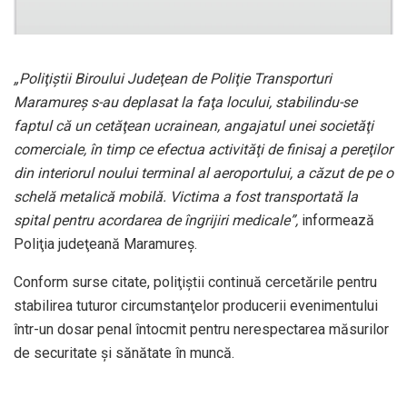
„Poliţiştii Biroului Judeţean de Poliţie Transporturi
Maramureş s-au deplasat la faţa locului, stabilindu-se
faptul că un cetăţean ucrainean, angajatul unei societăţi
comerciale, în timp ce efectua activităţi de finisaj a pereţilor
din interiorul noului terminal al aeroportului, a căzut de pe o
schelă metalică mobilă. Victima a fost transportată la
spital pentru acordarea de îngrijiri medicale”,
informează
Poliţia judeţeană Maramureş.
Conform surse citate, poliţiştii continuă cercetările pentru
stabilirea tuturor circumstanţelor producerii evenimentului
într-un dosar penal întocmit pentru nerespectarea măsurilor
de securitate şi sănătate în muncă.