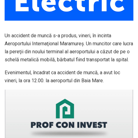
Un accident de muncă s-a produs, vineri, în incinta
Aeroportului Internaţional Maramureş. Un muncitor care lucra
la pereţii din noului terminal al aeroportului a căzut de pe o
schelă metalică mobilă, bărbatul fiind transportat la spital.
Evenimentul, încadrat ca accident de muncă, a avut loc
vineri, la ora 12.00. la aeroportul din Baia Mare.