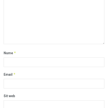
*
Nume
*
Email
Sit web