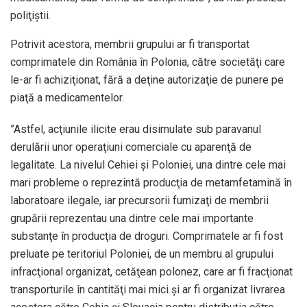
poliţiştii.
Potrivit acestora, membrii grupului ar fi transportat
comprimatele din România în Polonia, către societăţi care
le-ar fi achiziţionat, fără a deţine autorizaţie de punere pe
piaţă a medicamentelor.
”Astfel, acţiunile ilicite erau disimulate sub paravanul
derulării unor operaţiuni comerciale cu aparenţă de
legalitate. La nivelul Cehiei şi Poloniei, una dintre cele mai
mari probleme o reprezintă producţia de metamfetamină în
laboratoare ilegale, iar precursorii furnizaţi de membrii
grupării reprezentau una dintre cele mai importante
substanţe în producţia de droguri. Comprimatele ar fi fost
preluate pe teritoriul Poloniei, de un membru al grupului
infracţional organizat, cetăţean polonez, care ar fi fracţionat
transporturile în cantităţi mai mici şi ar fi organizat livrarea