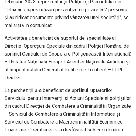
februarie 2023, reprezentanţii Poliţiei şi Parchetului din
Cehia au dispus măsuri preventive cu privire la 2 persoane
şi au ridicat documente privind vânzarea unei societăţi”, se
mai arată în comunicat.
Activitatea a beneficiat de suportul de specialitate al
Direcţiei Operaţiuni Speciale din cadrul Poliţiei Române, de
sprijinul Centrului de Cooperare Poliţienească Internaţională
– Unitatea Naţională Europol, Agenţiei Naţionale Antidrog şi
al Inspectoratului General al Poliţiei de Frontieră – I.T.P.F.
Oradea.
La percheziţii s-a beneficiat de sprijinul luptătorilor
Serviciului pentru Intervenţii şi Acţiuni Speciale şi poliţiştilor
din cadrul Direcţiei de Combatere a Criminalităţii Organizate
– Serviciul de Combatere a Criminalităţii Informatice şi
Serviciul de Combatere a Macrocriminalităţii Economico-
Financiare. Operaţiunea s-a desfăşurat sub coordonarea