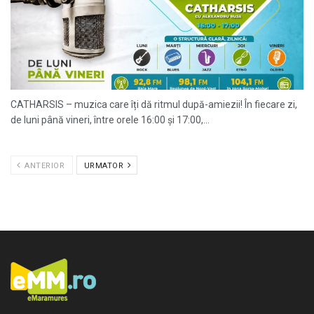
CATHARSIS – muzica care îți dă ritmul după-amiezii! În fiecare zi,
de luni până vineri, între orele 16:00 și 17:00,...
ANTERIOR
URMATOR