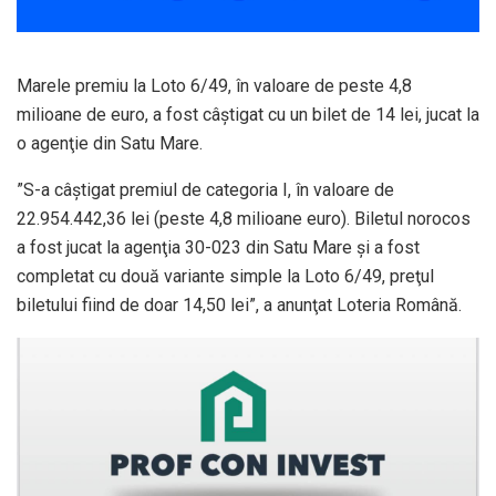
Marele premiu la Loto 6/49, în valoare de peste 4,8
milioane de euro, a fost câştigat cu un bilet de 14 lei, jucat la
o agenţie din Satu Mare.
”S-a câştigat premiul de categoria I, în valoare de
22.954.442,36 lei (peste 4,8 milioane euro). Biletul norocos
a fost jucat la agenţia 30-023 din Satu Mare şi a fost
completat cu două variante simple la Loto 6/49, preţul
biletului fiind de doar 14,50 lei”, a anunţat Loteria Română.