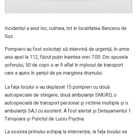
Incidentul a avut loc, culmea, tot în localitatea Bencecu de
Sus.
Pompierii au fost solicitați să intervină de urgență, în urma
unui apel la 112, făcut puțin înaintea orei 7.00. Din spusele
șoferului, 50 de copii s-ar fi aflat în mijlocul de transport
care a ajuns în șanțul de pe marginea drumului.
La fața locului s-au deplasat 15 pompieri cu două
autospeciale de stingere, două ambulanțe SMURD, o
autospecială de transport personal și victime multiple și o
ambulanță SAJ cu asistent. A fost alertat și Detașamentul 1
Timișoara și Punctul de Lucru Pișchia.
La sosirea primului echipaj la intervenție, la fața locului se