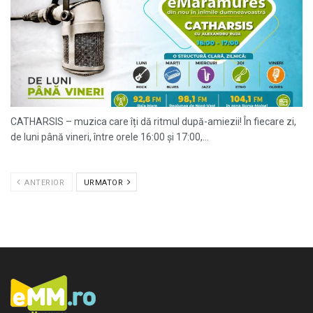
CATHARSIS – muzica care îți dă ritmul după-amiezii! În fiecare zi,
de luni până vineri, între orele 16:00 și 17:00,...
ANTERIOR
URMATOR