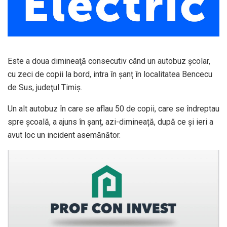
Este a doua dimineaţă consecutiv când un autobuz şcolar,
cu zeci de copii la bord, intra în șanț în localitatea Bencecu
de Sus, judeţul Timiş.
Un alt autobuz în care se aflau 50 de copii, care se îndreptau
spre școală, a ajuns în șanț, azi-dimineață, după ce și ieri a
avut loc un incident asemănător.