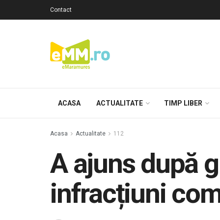
Contact
ACASA
ACTUALITATE
TIMP LIBER
Acasa
Actualitate
112
A ajuns după g
infracțiuni com