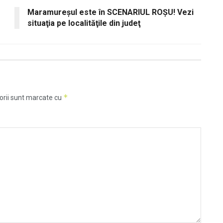
Maramureşul este în SCENARIUL ROŞU! Vezi
situaţia pe localităţile din judeţ
*
orii sunt marcate cu