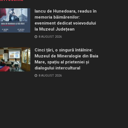
Iancu de Hunedoara, readus în
memoria băimărenilor:
eveniment dedicat voievodului
la Muzeul Județean
8 AUGUST 2026
Cinci țări, o singură întâlnire:
Muzeul de Mineralogie din Baia
Mare, spațiu al prieteniei și
dialogului intercultural
8 AUGUST 2026