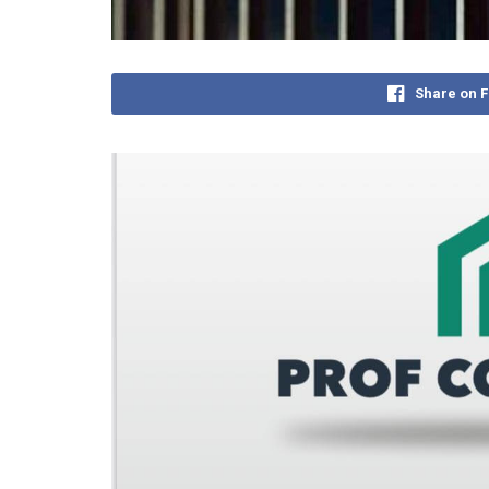
Share on 