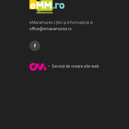
eMaramures | Știri și informații la zi
office@emaramures.ro
– Servicii de creare site web