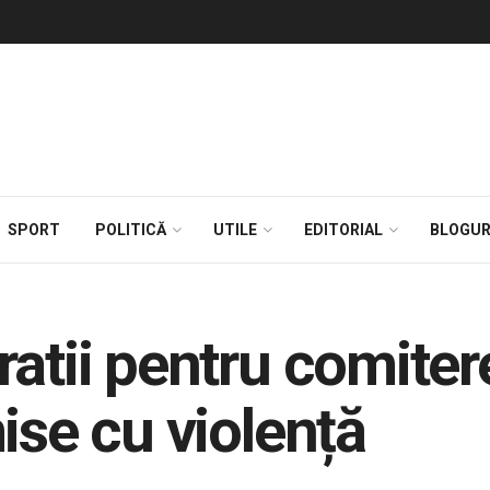
SPORT
POLITICĂ
UTILE
EDITORIAL
BLOGUR
ratii pentru comite
ise cu violență