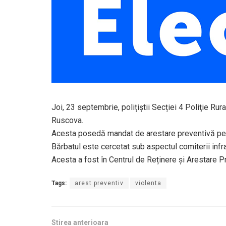
Joi, 23 septembrie, polițiștii Secției 4 Poliţie R
Ruscova.
Acesta posedă mandat de arestare preventivă pen
Bărbatul este cercetat sub aspectul comiterii infrac
Acesta a fost în Centrul de Reținere și Arestare P
Tags:
arest preventiv
violenta
Stirea anterioara