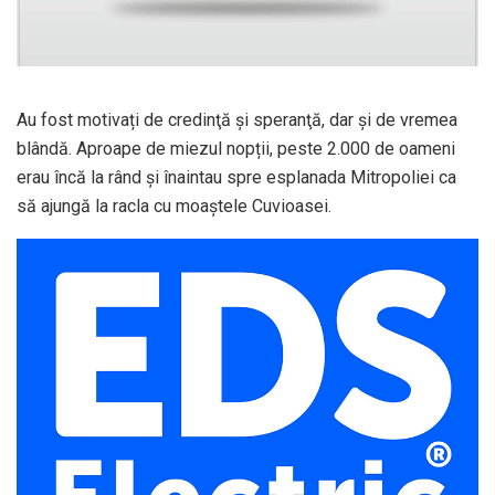
Au fost motivați de credinţă şi speranţă, dar şi de vremea
blândă. Aproape de miezul nopții, peste 2.000 de oameni
erau încă la rând și înaintau spre esplanada Mitropoliei ca
să ajungă la racla cu moaștele Cuvioasei.