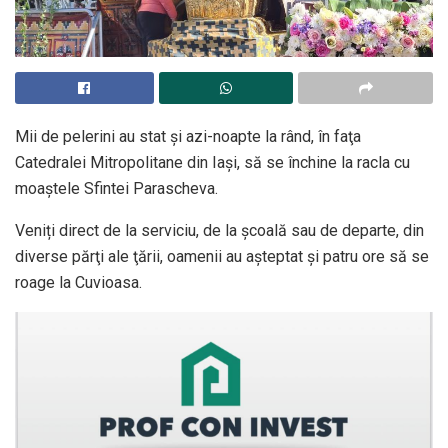
Mii de pelerini au stat şi azi-noapte la rând, în faţa
Catedralei Mitropolitane din Iaşi, să se închine la racla cu
moaştele Sfintei Parascheva.
Veniți direct de la serviciu, de la şcoală sau de departe, din
diverse părţi ale ţării, oamenii au aşteptat şi patru ore să se
roage la Cuvioasa.