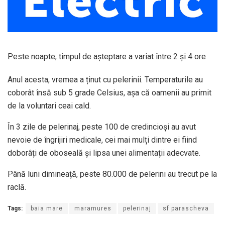
Peste noapte, timpul de așteptare a variat între 2 și 4 ore
Anul acesta, vremea a ținut cu pelerinii. Temperaturile au
coborât însă sub 5 grade Celsius, așa că oamenii au primit
de la voluntari ceai cald.
În 3 zile de pelerinaj, peste 100 de credincioși au avut
nevoie de îngrijiri medicale, cei mai mulți dintre ei fiind
doborâți de oboseală și lipsa unei alimentații adecvate.
Până luni dimineață, peste 80.000 de pelerini au trecut pe la
raclă.
Tags:
baia mare
maramures
pelerinaj
sf parascheva