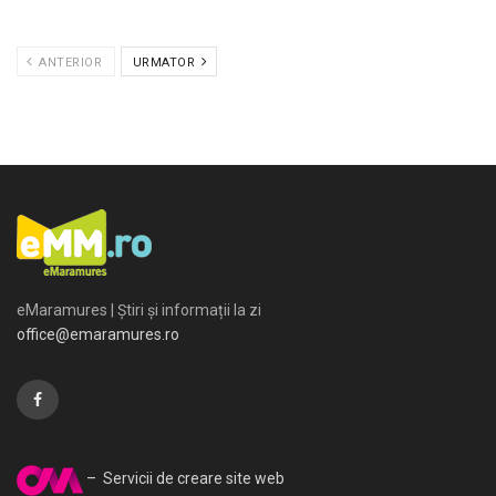
ANTERIOR
URMATOR
eMaramures | Știri și informații la zi
office@emaramures.ro
– Servicii de creare site web