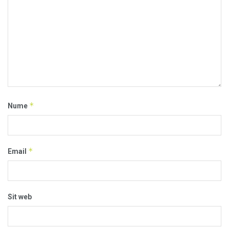
*
Nume
*
Email
Sit web