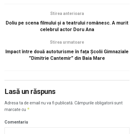
Stirea anterioara
Doliu pe scena filmului și a teatrului românesc. A murit
celebrul actor Doru Ana
Stirea urmatoare
Impact între două autoturisme în fața Școlii Gimnaziale
”Dimitrie Cantemir” din Baia Mare
Lasă un răspuns
Adresa ta de email nu va fi publicată.
Câmpurile obligatorii sunt
*
marcate cu
Comentariu