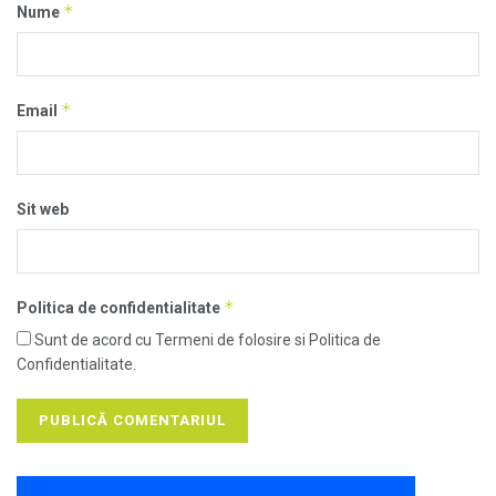
*
Nume
*
Email
Sit web
*
Politica de confidentialitate
Sunt de acord cu Termeni de folosire si Politica de
Confidentialitate.