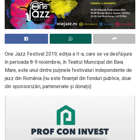
One Jazz Festival 2019, ediția a II-a, care se va desfășura
în perioada 8-9 noiembrie, în Teatrul Municipal din Baia
Mare, este unul dintre puținele festivaluri independente de
jazz din România (nu este finanțat din fonduri publice, doar
din sponsorizări, parteneriate și donații).