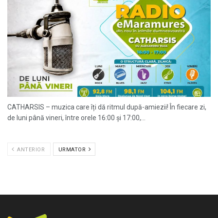
CATHARSIS – muzica care îți dă ritmul după-amiezii! În fiecare zi,
de luni până vineri, între orele 16:00 și 17:00,...
ANTERIOR
URMATOR