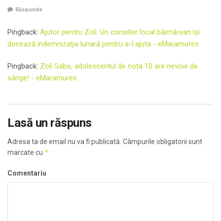
Răspunde
Pingback:
Ajutor pentru Zoli. Un consilier local băimărean îşi
donează indemnizaţia lunară pentru a-l ajuta - eMaramures
Pingback:
Zoli Sabo, adolescentul de nota 10 are nevoie de
sânge! - eMaramures
Lasă un răspuns
Adresa ta de email nu va fi publicată.
Câmpurile obligatorii sunt
*
marcate cu
Comentariu