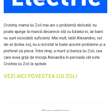
Cristina, mama lui Zoli mai are o problemă delicată: nu
poate ajunge la muncă deoarece stă cu băiatul ei, iar banii
nu sunt niciodată suficienți. Mai mult, tatăl Alexandrei, cel
de-al doilea soț, nu a rezistat la toate aceste probleme şi a
preferat să plece. Între timp, a murit şi bunica lui Zoli, cea
care avea grijă de micuţa Alexandra în perioada cât este
Cristina cu Zoli la spitale.
VEZI AICI POVESTEA LUI ZOLI
Stirea anterioara