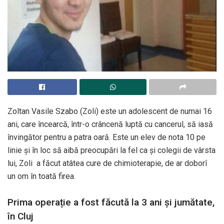
Zoltan Vasile Szabo (Zoli) este un adolescent de numai 16
ani, care încearcă, într-o crâncenă luptă cu cancerul, să iasă
învingător pentru a patra oară. Este un elev de nota 10 pe
linie şi în loc să aibă preocupări la fel ca şi colegii de vârsta
lui, Zoli a făcut atâtea cure de chimioterapie, de ar doborî
un om în toată firea.
Prima operație a fost făcută la 3 ani și jumătate,
în Cluj