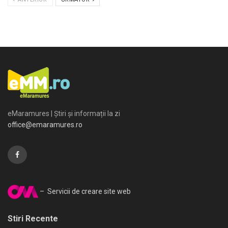
eMaramures | Știri și informații la zi
office@emaramures.ro
– Servicii de creare site web
Stiri Recente