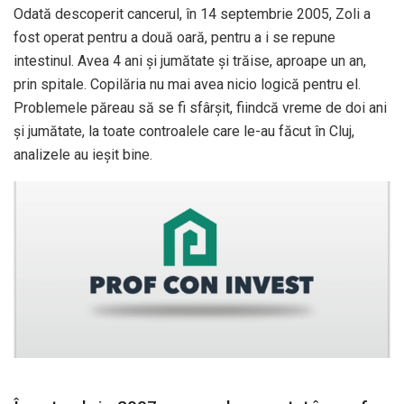
Odată descoperit cancerul, în 14 septembrie 2005, Zoli a
fost operat pentru a două oară, pentru a i se repune
intestinul. Avea 4 ani și jumătate și trăise, aproape un an,
prin spitale. Copilăria nu mai avea nicio logică pentru el.
Problemele păreau să se fi sfârșit, fiindcă vreme de doi ani
și jumătate, la toate controalele care le-au făcut în Cluj,
analizele au ieșit bine.