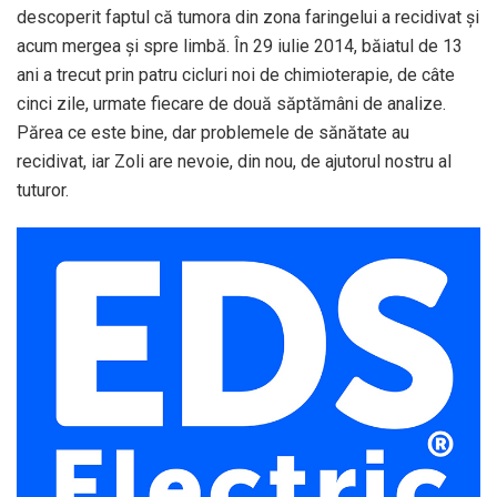
descoperit faptul că tumora din zona faringelui a recidivat și
acum mergea și spre limbă. În 29 iulie 2014, băiatul de 13
ani a trecut prin patru cicluri noi de chimioterapie, de câte
cinci zile, urmate fiecare de două săptămâni de analize.
Părea ce este bine, dar problemele de sănătate au
recidivat, iar Zoli are nevoie, din nou, de ajutorul nostru al
tuturor.