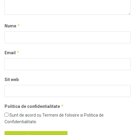
*
Nume
*
Email
Sit web
*
Politica de confidentialitate
Sunt de acord cu Termeni de folosire si Politica de
Confidentialitate.