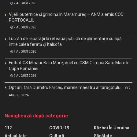
7 AUGUST 2026
Vijelii puternice și grindină în Maramureș – ANM a emis COD
PORTOCALIU
7 AUGUST 2026
Lucrări de reparații la rețeaua publică de alimentare cu apă
între calea ferată și Italsofa
7 AUGUST 2026
Fotbal. CS Minaur Baia Mare, duel cu CSM Olimpia Satu Mare în
Cupa României
7 AUGUST 2026
Opt ani fără Dumitru Fărcaș, marele maestru al taragotului
7
AUGUST 2026
Navighează după categorie
112
COVID-19
Război În Ucraina
Actualitate
Cultură
Sănătate