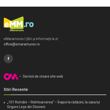
eMaramures | Știri și informații la zi
office@emaramures.ro
– Servicii de creare site web
Stiri Recente
„101 Români – Reîntoarcerea” – Înapoi la rădăcini, la casa lui
Grigore Leșe din Stoiceni