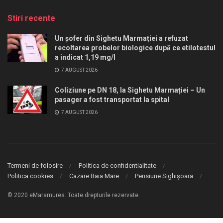
Stiri recente
Un șofer din Sighetu Marmației a refuzat
recoltarea probelor biologice după ce etilotestul
a indicat 1,19 mg/l
7 AUGUST 2026
Coliziune pe DN 18, la Sighetu Marmației – Un
pasager a fost transportat la spital
7 AUGUST 2026
Termeni de folosire
Politica de confidentialitate
Politica cookies
Cazare Baia Mare
Pensiune Sighișoara
© 2020 eMaramures. Toate drepturile rezervate.