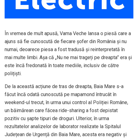
În vremea de mult apusă, Vama Veche lansa o piesă care a
ajuns să fie cunoscută de fiecare șofer din România și nu
numai, deoarece piesa a fost tradusă și reinterpretată în
mai multe limbi. Așa că „Nu ne mai trageți pe dreapta” era și
este încă fredonată în toate mediile, inclusiv de către
polițiști.
De la această acțiune de tras de dreapta, Baia Mare s-a
făcut încă odată cunoscută pe mapamond întrucât în
weekend-ul trecut, în urma unui control al Poliției Române,
un băimărean care făcea ride-sharing a fost depistat
pozitiv cu șapte tipuri de droguri. Ulterior, în urma
rezultatelor analizelor de laborator realizate la Spitalul
Județean de Urgență din Baia Mare, acesta era negativ și