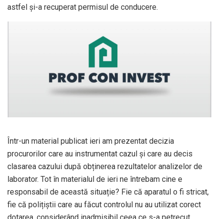
astfel și-a recuperat permisul de conducere.
Într-un material publicat ieri am prezentat decizia
procurorilor care au instrumentat cazul și care au decis
clasarea cazului după obținerea rezultatelor analizelor de
laborator. Tot în materialul de ieri ne întrebam cine e
responsabil de această situație? Fie că aparatul o fi stricat,
fie că polițiștii care au făcut controlul nu au utilizat corect
dotarea, considerând inadmisibil ceea ce s-a petrecut.