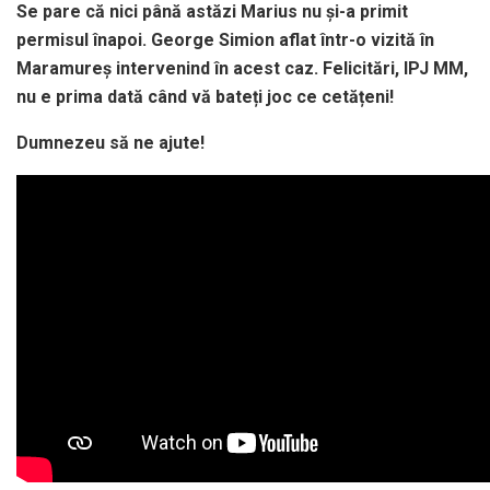
Se pare că nici până astăzi Marius nu și-a primit
permisul înapoi. George Simion aflat într-o vizită în
Maramureș intervenind în acest caz. Felicitări, IPJ MM,
nu e prima dată când vă bateți joc ce cetățeni!
Dumnezeu să ne ajute!