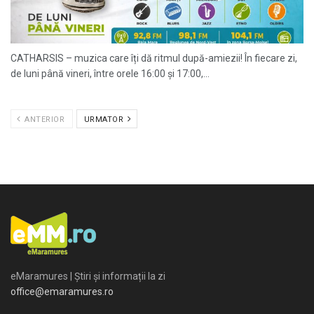
CATHARSIS – muzica care îți dă ritmul după-amiezii! În fiecare zi,
de luni până vineri, între orele 16:00 și 17:00,...
ANTERIOR
URMATOR
eMaramures | Știri și informații la zi
office@emaramures.ro