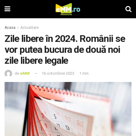
Acasa
Actualitate
Zile libere în 2024. Românii se
vor putea bucura de două noi
zile libere legale
de
eMM
16 octombrie 2023
1 min