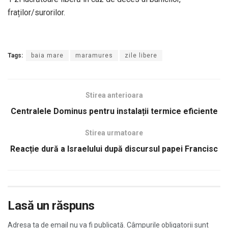
fraților/surorilor.
Tags:
baia mare
maramures
zile libere
Stirea anterioara
Centralele Dominus pentru instalații termice eficiente
Stirea urmatoare
Reacție dură a Israelului după discursul papei Francisc
Lasă un răspuns
Adresa ta de email nu va fi publicată.
Câmpurile obligatorii sunt