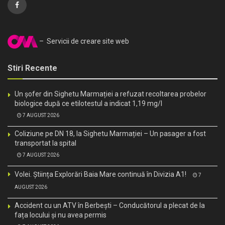
– Servicii de creare site web
Stiri Recente
Un șofer din Sighetu Marmației a refuzat recoltarea probelor
biologice după ce etilotestul a indicat 1,19 mg/l
7 AUGUST 2026
Coliziune pe DN 18, la Sighetu Marmației – Un pasager a fost
transportat la spital
7 AUGUST 2026
Volei. Știința Explorări Baia Mare continuă în Divizia A1!
7
AUGUST 2026
Accident cu un ATV în Berbești – Conducătorul a plecat de la
fața locului și nu avea permis