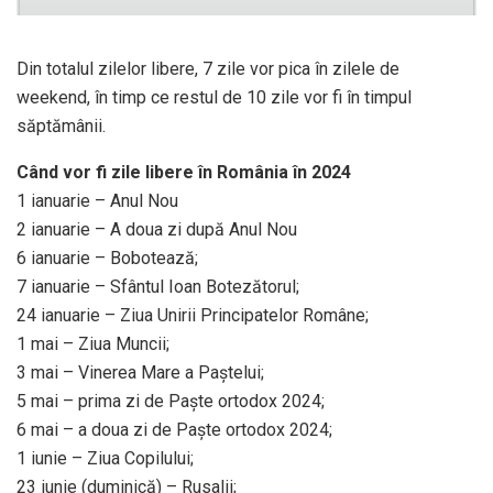
Din totalul zilelor libere, 7 zile vor pica în zilele de
weekend, în timp ce restul de 10 zile vor fi în timpul
săptămânii.
Când vor fi zile libere în România în 2024
1 ianuarie – Anul Nou
2 ianuarie – A doua zi după Anul Nou
6 ianuarie – Bobotează;
7 ianuarie – Sfântul Ioan Botezătorul;
24 ianuarie – Ziua Unirii Principatelor Române;
1 mai – Ziua Muncii;
3 mai – Vinerea Mare a Paștelui;
5 mai – prima zi de Paște ortodox 2024;
6 mai – a doua zi de Paște ortodox 2024;
1 iunie – Ziua Copilului;
23 iunie (duminică) – Rusalii;