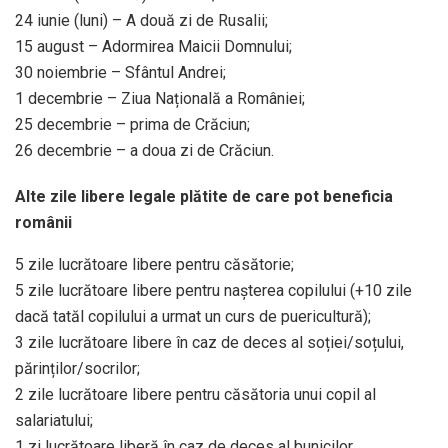
24 iunie (luni) – A două zi de Rusalii;
15 august – Adormirea Maicii Domnului;
30 noiembrie – Sfântul Andrei;
1 decembrie – Ziua Națională a României;
25 decembrie – prima de Crăciun;
26 decembrie – a doua zi de Crăciun.
Alte zile libere legale plătite de care pot beneficia
românii
5 zile lucrătoare libere pentru căsătorie;
5 zile lucrătoare libere pentru nașterea copilului (+10 zile
dacă tatăl copilului a urmat un curs de puericultură);
3 zile lucrătoare libere în caz de deces al soției/soțului,
părinților/socrilor;
2 zile lucrătoare libere pentru căsătoria unui copil al
salariatului;
1 zi lucrătoare liberă în caz de deces al bunicilor,