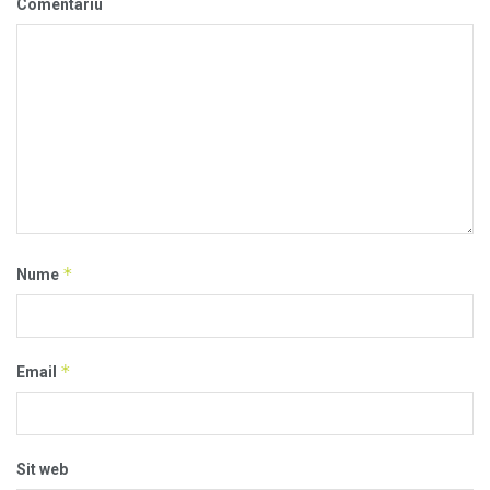
Comentariu
*
Nume
*
Email
Sit web