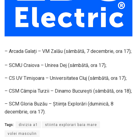
– Arcada Galați – VM Zalău (sâmbătă, 7 decembrie, ora 17);
– SCMU Craiova – Unirea Dej (sâmbătă, ora 17);
– CS UV Timișoara – Universitatea Cluj (sâmbătă, ora 17);
– CSM Câmpia Turzii – Dinamo București (sâmbătă, ora 18);
– SCM Gloria Buzău – Știința Explorări (duminică, 8
decembrie, ora 17).
Tags:
divizia a1
stiinta explorari baia mare
volei masculin