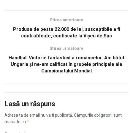
Stirea anterioara
Produse de peste 22.000 de lei, susceptibile a fi
contrafăcute, confiscate la Vişeu de Sus
Stirea urmatoare
Handbal: Victorie fantastică a româncelor. Am bătut
Ungaria și ne-am calificat în grupele principale ale
Campionatului Mondial
Lasă un răspuns
Adresa ta de email nu va fi publicată.
Câmpurile obligatorii sunt
*
marcate cu