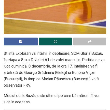
Știința Explorări va întâlni, în deplasare, SCM Gloria Buzău,
în etapa a 8-a a Diviziei A1 de volei masculin. Partida se va
juca duminică, 8 decembrie, de la ora 17. Întâlnirea va fi
arbitrată de George Grădinaru (Galați) și Benone Vișan
(București), în timp ce Marian Păușescu (București) va fi
observator FRV.
Meciul de la Buzău este ultimul pe care băimărenii îl vor
juca în acest an.