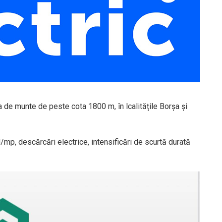
a de munte de peste cota 1800 m, în lcalitățile Borșa și
/mp, descărcări electrice, intensificări de scurtă durată