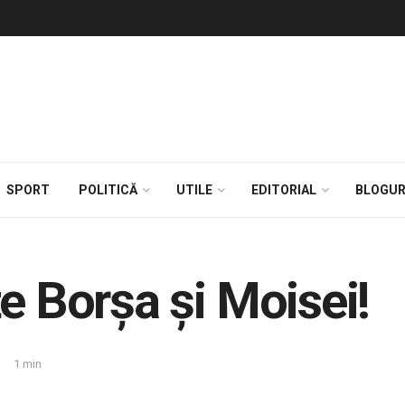
SPORT
POLITICĂ
UTILE
EDITORIAL
BLOGUR
e Borșa și Moisei!
1 min