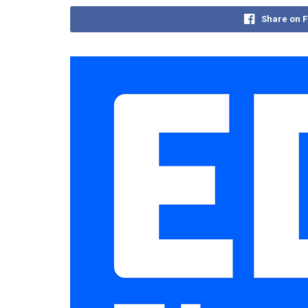
Share on 