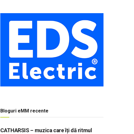
Bloguri eMM recente
CATHARSIS – muzica care îți dă ritmul