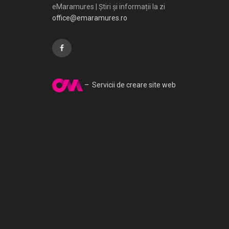
eMaramures | Știri și informații la zi
office@emaramures.ro
– Servicii de creare site web