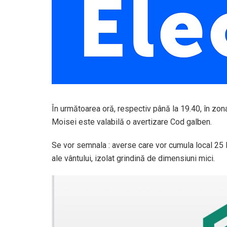
În următoarea oră, respectiv până la 19.40, în zon
Moisei este valabilă o avertizare Cod galben.
Se vor semnala : averse care vor cumula local 25 l
ale vântului, izolat grindină de dimensiuni mici.