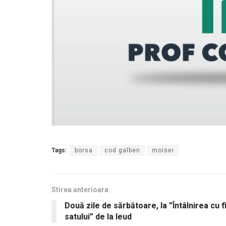
Tags:
borsa
cod galben
moisei
Stirea anterioara
Două zile de sărbătoare, la ”Întâlnirea cu fi
satului” de la Ieud