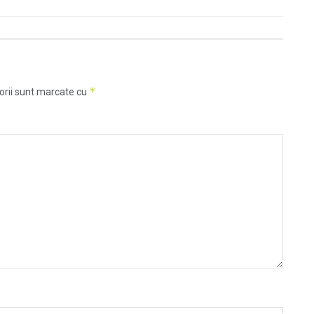
*
orii sunt marcate cu