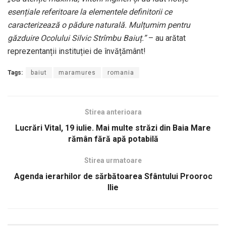
esențiale referitoare la elementele definitorii ce
caracterizează o pădure naturală. Mulțumim pentru
găzduire Ocolului Silvic Strîmbu Baiuț.”
– au arătat
reprezentanții instituției de învățământ!
Tags:
baiut
maramures
romania
Stirea anterioara
Lucrări Vital, 19 iulie. Mai multe străzi din Baia Mare
rămân fără apă potabilă
Stirea urmatoare
Agenda ierarhilor de sărbătoarea Sfântului Prooroc
Ilie