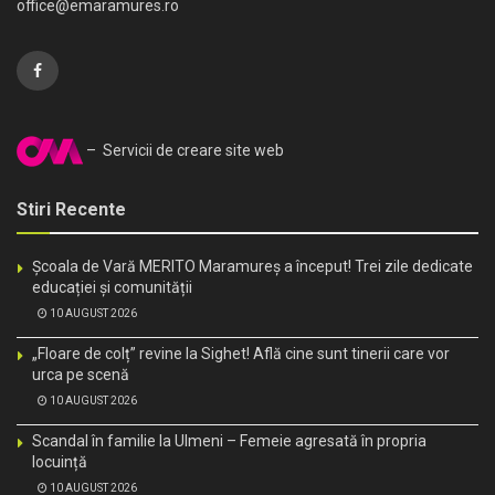
office@emaramures.ro
– Servicii de creare site web
Stiri Recente
Școala de Vară MERITO Maramureș a început! Trei zile dedicate
educației și comunității
10 AUGUST 2026
„Floare de colț” revine la Sighet! Află cine sunt tinerii care vor
urca pe scenă
10 AUGUST 2026
Scandal în familie la Ulmeni – Femeie agresată în propria
locuință
10 AUGUST 2026