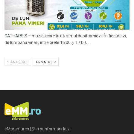
CATHARSIS – muzica care îți dă ritmul după-amiezii! În fiecare zi,
de luni până vineri, între orele 16:00 și 17:00,...
ANTERIOR
URMATOR
eMaramures | Știri și informații la zi