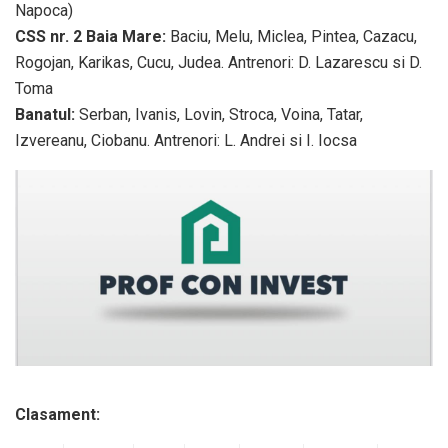
Napoca)
CSS nr. 2 Baia Mare:
Baciu, Melu, Miclea, Pintea, Cazacu,
Rogojan, Karikas, Cucu, Judea. Antrenori: D. Lazarescu si D.
Toma
Banatul:
Serban, Ivanis, Lovin, Stroca, Voina, Tatar,
Izvereanu, Ciobanu. Antrenori: L. Andrei si I. Iocsa
Clasament: