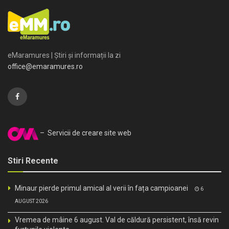
eMaramures | Știri și informații la zi
office@emaramures.ro
– Servicii de creare site web
Stiri Recente
Minaur pierde primul amical al verii în fața campioanei
6
AUGUST 2026
Vremea de mâine 6 august. Val de căldură persistent, însă revin