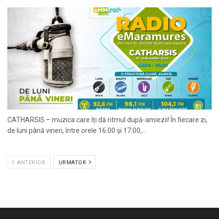
CATHARSIS – muzica care îți dă ritmul după-amiezii! În fiecare zi,
de luni până vineri, între orele 16:00 și 17:00,...
ANTERIOR
URMATOR