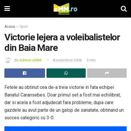
Acasa
Sport
Victorie lejera a voleibalistelor
din Baia Mare
de
Admin eMM
8 noiembrie 2006
3 min
Fetele au obtinut cea de-a treia victorie in fata echipei
Banatul Caransebes. Doar primul set a fost mai echilibrat,
dar si acela a fost adjudecat fara probleme, dupa care
gazdele au avut parte de un galop de sanatate, obtinand un
succes categoric cu 3-0.