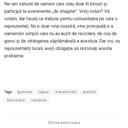
Ne-am săturat de oameni care stau doar în birouri și
participă la evenimente „de imagine”. Vreți voturi? Vă
votăm, dar faceți ce trebuie pentru comunitatea pe care o
reprezentați. Nu e doar vina voastră, vine principală e a
oamenilor simplii care nu au auzit de reciclare, de coș de
gunoi și de strângerea săptămânală a acestuia. Dar voi, ca
reprezentanți locali, aveți obligația să rezolvați aceste
probleme.
Tags:
gunoaie
lapus
maramures
prefect
Reciclare
romania
Stirea anterioara