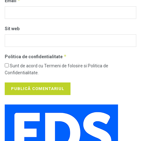
*
Email
Sit web
*
Politica de confidentialitate
Sunt de acord cu Termeni de folosire si Politica de
Confidentialitate.