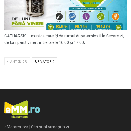
CATHARSIS – muzica care îți dă ritmul după-amiezii! În fiecare zi,
de luni până vineri, între orele 16:00 și 17:00,...
ANTERIOR
URMATOR
eMaramures | Știri și informații la zi