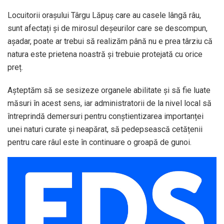
Locuitorii orașului Târgu Lăpuș care au casele lângă râu,
sunt afectați și de mirosul deșeurilor care se descompun,
așadar, poate ar trebui să realizăm până nu e prea târziu că
natura este prietena noastră și trebuie protejată cu orice
preț.
Așteptăm să se sesizeze organele abilitate și să fie luate
măsuri în acest sens, iar administratorii de la nivel local să
întreprindă demersuri pentru conștientizarea importanței
unei naturi curate și neapărat, să pedepsească cetățenii
pentru care râul este în continuare o groapă de gunoi.