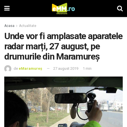
Acasa
Actualitate
Unde vor fi amplasate aparatele
radar marți, 27 august, pe
drumurile din Maramureș
de
eMaramureș
27 august 2019
1 min