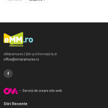
ANTERIOR
URMATOR
eMaramures | Știri și informații la zi
office@emaramures.ro
– Servicii de creare site web
Stiri Recente