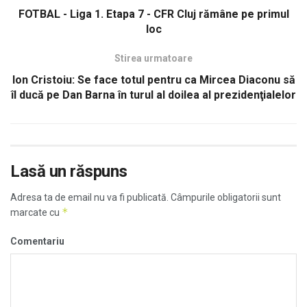
FOTBAL - Liga 1. Etapa 7 - CFR Cluj rămâne pe primul
loc
Stirea urmatoare
Ion Cristoiu: Se face totul pentru ca Mircea Diaconu să
îl ducă pe Dan Barna în turul al doilea al prezidenţialelor
Lasă un răspuns
Adresa ta de email nu va fi publicată.
Câmpurile obligatorii sunt
*
marcate cu
Comentariu