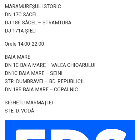
MARAMUREŞUL ISTORIC
DN 17C SĂCEL
DJ 186 SĂCEL – STRÂMTURA
DJ 171A ŞIEU
Orele 14:00-22:00
BAIA MARE
DN 1C BAIA MARE – VALEA CHIOARULUI
DN1C BAIA MARE – SEINI
STR. DUMBRAVEI – BD. REPUBLICII
DN 18B BAIA MARE – COPALNIC
SIGHETU MARMAŢIEI
STE. D. VODĂ