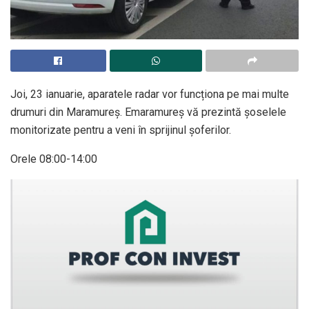
Joi, 23 ianuarie, aparatele radar vor funcționa pe mai multe
drumuri din Maramureș. Emaramureş vă prezintă şoselele
monitorizate pentru a veni în sprijinul șoferilor.
Orele 08:00-14:00