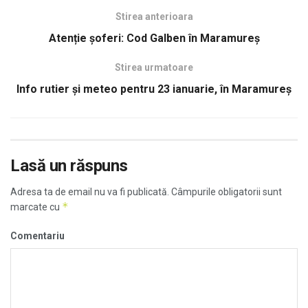
Stirea anterioara
Atenție șoferi: Cod Galben în Maramureș
Stirea urmatoare
Info rutier şi meteo pentru 23 ianuarie, în Maramureş
Lasă un răspuns
Adresa ta de email nu va fi publicată.
Câmpurile obligatorii sunt
*
marcate cu
Comentariu