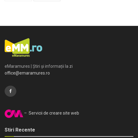
eMaramures | Știri și informații la zi
office@emaramures.ro
– Servicii de creare site web
Stiri Recente