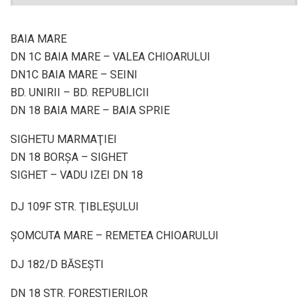
BAIA MARE
DN 1C BAIA MARE – VALEA CHIOARULUI
DN1C BAIA MARE – SEINI
BD. UNIRII – BD. REPUBLICII
DN 18 BAIA MARE – BAIA SPRIE
SIGHETU MARMAŢIEI
DN 18 BORŞA – SIGHET
SIGHET – VADU IZEI DN 18
DJ 109F STR. ŢIBLEŞULUI
ŞOMCUTA MARE – REMETEA CHIOARULUI
DJ 182/D BĂSEŞTI
DN 18 STR. FORESTIERILOR