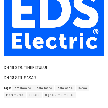
DN 18 STR. TINERETULUI
DN 18 STR. SĂSAR
Tags:
amplasare
baia mare
baia sprie
borsa
maramures
radare
sighetu marmatiei