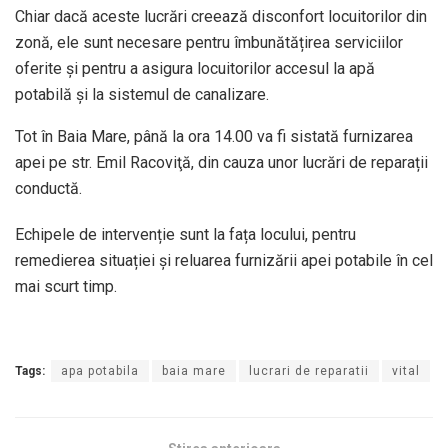
Chiar dacă aceste lucrări creează disconfort locuitorilor din
zonă, ele sunt necesare pentru îmbunătățirea serviciilor
oferite și pentru a asigura locuitorilor accesul la apă
potabilă și la sistemul de canalizare.
Tot în Baia Mare, până la ora 14.00 va fi sistată furnizarea
apei pe str. Emil Racoviţă, din cauza unor lucrări de reparații
conductă.
Echipele de intervenție sunt la fața locului, pentru
remedierea situației și reluarea furnizării apei potabile în cel
mai scurt timp.
Tags:
apa potabila
baia mare
lucrari de reparatii
vital