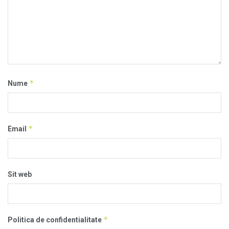
*
Nume
*
Email
Sit web
*
Politica de confidentialitate