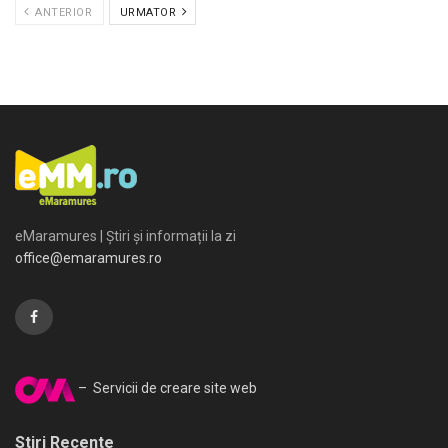
ANTERIOR
URMATOR
eMaramures | Știri și informații la zi
office@emaramures.ro
– Servicii de creare site web
Stiri Recente