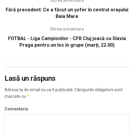
Stirea anterioara
Fără precedent: Ce a făcut un șofer în centrul orașului
Baia Mare
Stirea urmatoare
FOTBAL - Liga Campionilor - CFR Cluj joacă cu Slavia
Praga pentru un loc în grupe (marți, 22.00)
Lasă un răspuns
Adresa ta de email nu va fi publicată.
Câmpurile obligatorii sunt
*
marcate cu
Comentariu