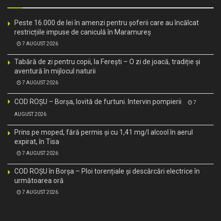
Peste 16.000 de lei în amenzi pentru șoferii care au încălcat
restricțiile impuse de caniculă în Maramureș
7 AUGUST 2026
Tabără de zi pentru copii, la Ferești – O zi de joacă, tradiție și
aventură în mijlocul naturii
7 AUGUST 2026
COD ROȘU – Borșa, lovită de furtuni. Intervin pompierii
7
AUGUST 2026
Prins pe moped, fără permis și cu 1,41 mg/l alcool în aerul
expirat, în Tisa
7 AUGUST 2026
COD ROȘU în Borșa – Ploi torențiale și descărcări electrice în
următoarea oră
7 AUGUST 2026