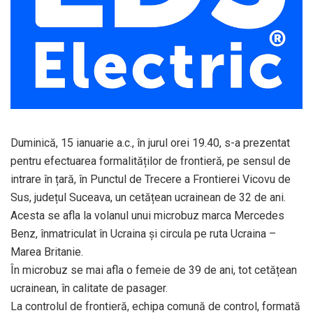
Duminică, 15 ianuarie a.c., în jurul orei 19.40, s-a prezentat
pentru efectuarea formalităților de frontieră, pe sensul de
intrare în țară, în Punctul de Trecere a Frontierei Vicovu de
Sus, județul Suceava, un cetățean ucrainean de 32 de ani.
Acesta se afla la volanul unui microbuz marca Mercedes
Benz, înmatriculat în Ucraina şi circula pe ruta Ucraina –
Marea Britanie.
În microbuz se mai afla o femeie de 39 de ani, tot cetățean
ucrainean, în calitate de pasager.
La controlul de frontieră, echipa comună de control, formată