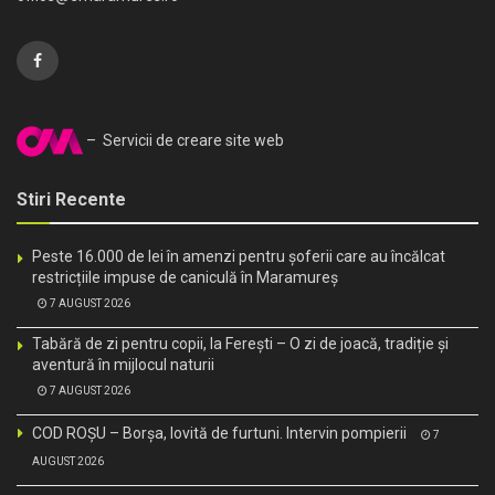
– Servicii de creare site web
Stiri Recente
Peste 16.000 de lei în amenzi pentru șoferii care au încălcat
restricțiile impuse de caniculă în Maramureș
7 AUGUST 2026
Tabără de zi pentru copii, la Ferești – O zi de joacă, tradiție și
aventură în mijlocul naturii
7 AUGUST 2026
COD ROȘU – Borșa, lovită de furtuni. Intervin pompierii
7
AUGUST 2026