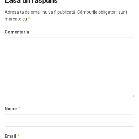
Lasă un răspuns
Adresa ta de email nu va fi publicată.
Câmpurile obligatorii sunt
*
marcate cu
Comentariu
*
Nume
*
Email