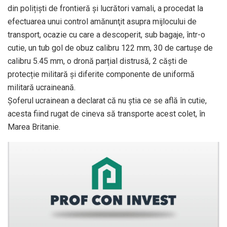
din polițiști de frontieră și lucrători vamali, a procedat la
efectuarea unui control amănunţit asupra mijlocului de
transport, ocazie cu care a descoperit, sub bagaje, într-o
cutie, un tub gol de obuz calibru 122 mm, 30 de cartușe de
calibru 5.45 mm, o dronă parțial distrusă, 2 căști de
protecție militară și diferite componente de uniformă
militară ucraineană.
Șoferul ucrainean a declarat că nu știa ce se află în cutie,
acesta fiind rugat de cineva să transporte acest colet, în
Marea Britanie.