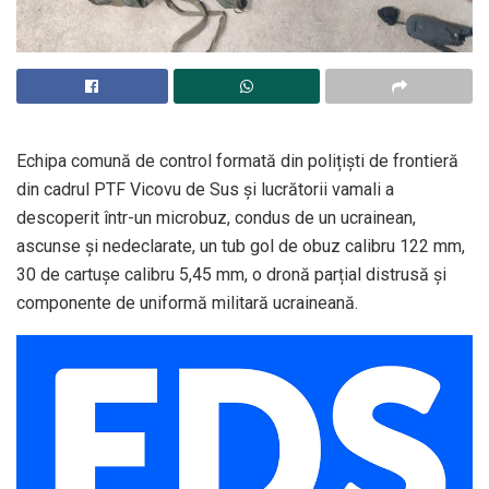
Echipa comună de control formată din polițiști de frontieră
din cadrul PTF Vicovu de Sus și lucrătorii vamali a
descoperit într-un microbuz, condus de un ucrainean,
ascunse și nedeclarate, un tub gol de obuz calibru 122 mm,
30 de cartușe calibru 5,45 mm, o dronă parțial distrusă și
componente de uniformă militară ucraineană.