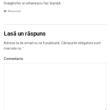
Svaighofer si iohanescu fac bișniță.
Răspunde
Lasă un răspuns
Adresa ta de email nu va fi publicată.
Câmpurile obligatorii sunt
*
marcate cu
Comentariu