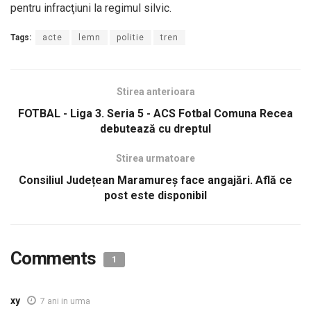
pentru infracţiuni la regimul silvic.
Tags:
acte
lemn
politie
tren
Stirea anterioara
FOTBAL - Liga 3. Seria 5 - ACS Fotbal Comuna Recea
debutează cu dreptul
Stirea urmatoare
Consiliul Județean Maramureș face angajări. Află ce
post este disponibil
Comments
1
xy
7 ani in urma