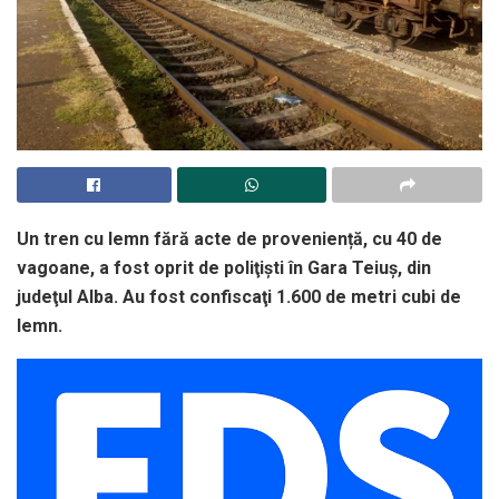
Un tren cu lemn fără acte de proveniență, cu 40 de
vagoane, a fost oprit de poliţişti în Gara Teiuş, din
judeţul Alba. Au fost confiscaţi 1.600 de metri cubi de
lemn.