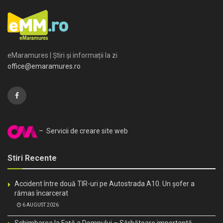
eMaramures | Știri și informații la zi
office@emaramures.ro
– Servicii de creare site web
Stiri Recente
Accident între două TIR-uri pe Autostrada A10. Un șofer a
rămas încarcerat
6 AUGUST 2026
Schimbarea la Faţă a Domnului – Sărbătoare importantă