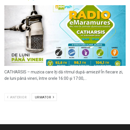
CATHARSIS – muzica care îți dă ritmul după-amiezii! În fiecare zi,
de luni până vineri, între orele 16:00 și 17:00,...
ANTERIOR
URMATOR