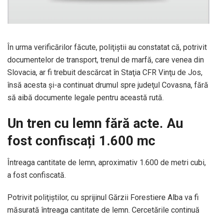
În urma verificărilor făcute, poliţiştii au constatat că, potrivit
documentelor de transport, trenul de marfă, care venea din
Slovacia, ar fi trebuit descărcat în Staţia CFR Vinţu de Jos,
însă acesta şi-a continuat drumul spre judeţul Covasna, fără
să aibă documente legale pentru această rută.
Un tren cu lemn fără acte. Au
fost confiscați 1.600 mc
Întreaga cantitate de lemn, aproximativ 1.600 de metri cubi,
a fost confiscată.
Potrivit poliţiştilor, cu sprijinul Gărzii Forestiere Alba va fi
măsurată întreaga cantitate de lemn. Cercetările continuă