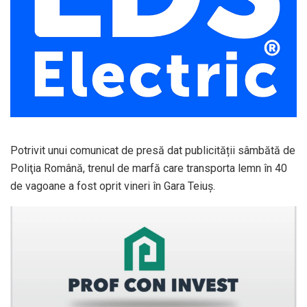
Potrivit unui comunicat de presă dat publicității sâmbătă de
Poliţia Română, trenul de marfă care transporta lemn în 40
de vagoane a fost oprit vineri în Gara Teiuş.