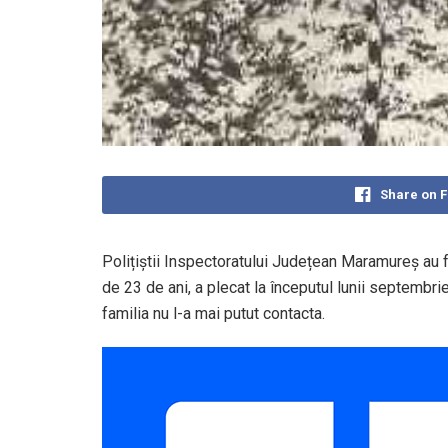
Share on 
Polițiștii Inspectoratului Județean Maramureș au
de 23 de ani, a plecat la începutul lunii septembri
familia nu l-a mai putut contacta.