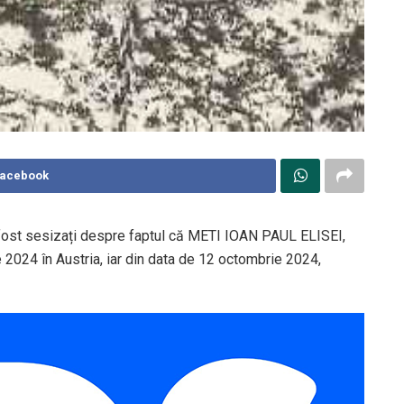
Facebook
 fost sesizați despre faptul că METI IOAN PAUL ELISEI,
e 2024 în Austria, iar din data de 12 octombrie 2024,