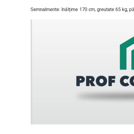
Semnalmente: înălțime 170 cm, greutate 65 kg, păr