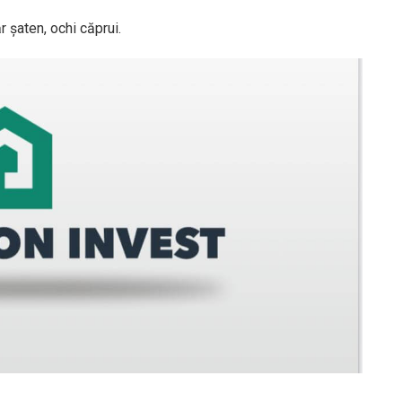
 șaten, ochi căprui.