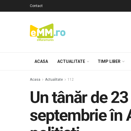
Contact
ACASA
ACTUALITATE
TIMP LIBER
Acasa
Actualitate
112
Un tânăr de 23 
septembrie în A