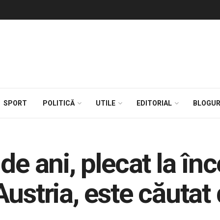
SPORT
POLITICĂ
UTILE
EDITORIAL
BLOGUR
de ani, plecat la înc
ustria, este căutat 