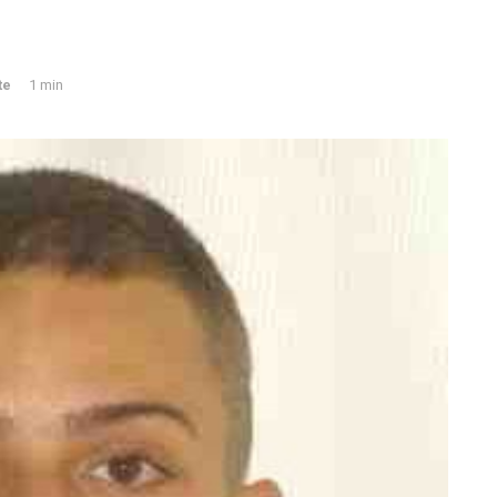
te
1 min