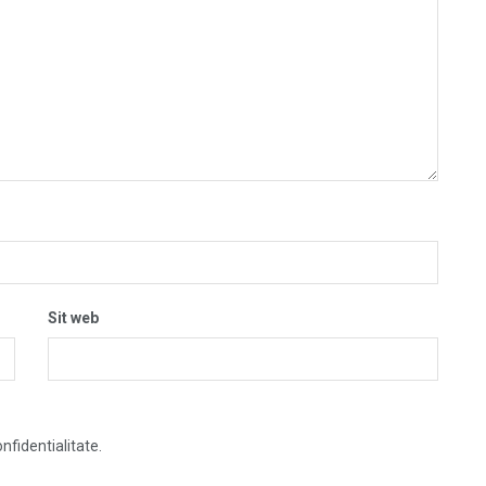
Sit web
nfidentialitate.