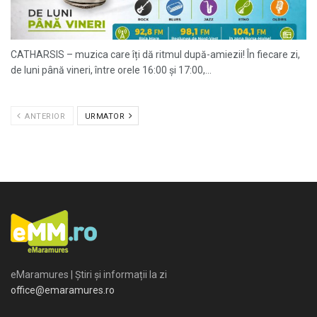
CATHARSIS – muzica care îți dă ritmul după-amiezii! În fiecare zi,
de luni până vineri, între orele 16:00 și 17:00,...
ANTERIOR
URMATOR
eMaramures | Știri și informații la zi
office@emaramures.ro