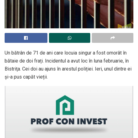
Un bătrân de 71 de ani care locuia singur a fost omorât în
bătaie de doi frați. Incidentul a avut loc în luna februarie, în
Bistriţa. Cei doi au ajuns în arestul poliției. Ieri, unul dintre ei
și-a pus capăt vieții.