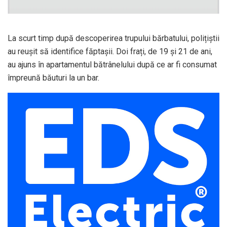
La scurt timp după descoperirea trupului bărbatului, polițiștii
au reușit să identifice făptașii. Doi frați, de 19 și 21 de ani,
au ajuns în apartamentul bătrânelului după ce ar fi consumat
împreună băuturi la un bar.