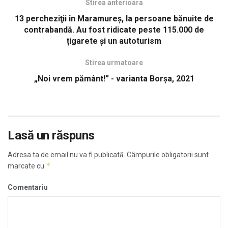
Stirea anterioara
13 percheziţii în Maramureş, la persoane bănuite de
contrabandă. Au fost ridicate peste 115.000 de
țigarete și un autoturism
Stirea urmatoare
„Noi vrem pământ!” - varianta Borșa, 2021
Lasă un răspuns
Adresa ta de email nu va fi publicată.
Câmpurile obligatorii sunt
*
marcate cu
Comentariu