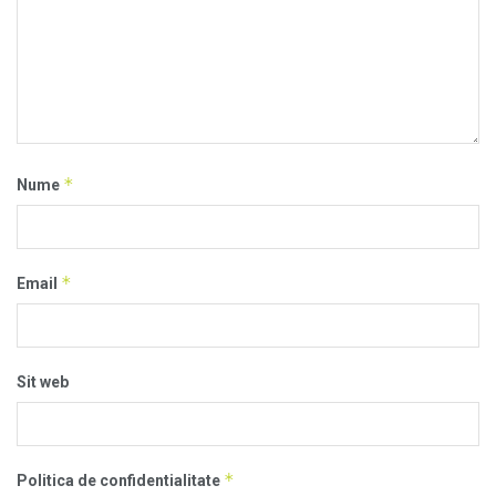
*
Nume
*
Email
Sit web
*
Politica de confidentialitate