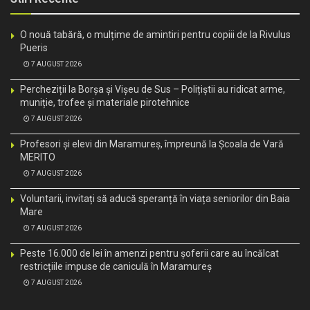
O nouă tabără, o mulțime de amintiri pentru copiii de la Rivulus
Pueris
7 AUGUST 2026
Percheziții la Borșa și Vișeu de Sus – Polițiștii au ridicat arme,
muniție, trofee și materiale pirotehnice
7 AUGUST 2026
Profesori și elevi din Maramureș, împreună la Școala de Vară
MERITO
7 AUGUST 2026
Voluntarii, invitați să aducă speranță în viața seniorilor din Baia
Mare
7 AUGUST 2026
Peste 16.000 de lei în amenzi pentru șoferii care au încălcat
restricțiile impuse de caniculă în Maramureș
7 AUGUST 2026