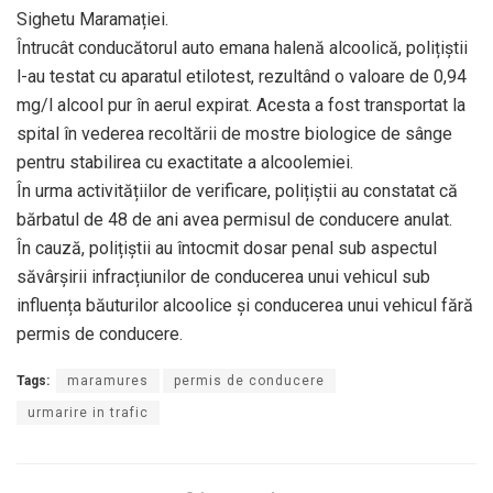
Sighetu Maramației.
Întrucât conducătorul auto emana halenă alcoolică, polițiștii
l-au testat cu aparatul etilotest, rezultând o valoare de 0,94
mg/l alcool pur în aerul expirat. Acesta a fost transportat la
spital în vederea recoltării de mostre biologice de sânge
pentru stabilirea cu exactitate a alcoolemiei.
În urma activitățiilor de verificare, polițiștii au constatat că
bărbatul de 48 de ani avea permisul de conducere anulat.
În cauză, polițiștii au întocmit dosar penal sub aspectul
săvârșirii infracțiunilor de conducerea unui vehicul sub
influența băuturilor alcoolice și conducerea unui vehicul fără
permis de conducere.
Tags:
maramures
permis de conducere
urmarire in trafic