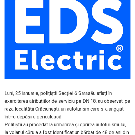
Luni, 25 ianuarie, polițiștii Secției 6 Sarasău aflați în
exercitarea atribuțiilor de serviciu pe DN 18, au observat, pe
raza localității Crăciunești, un autoturism care s-a angajat
într-o depășire periculoasă.
Polițiștii au procedat la urmărirea și oprirea autoturismului,
la volanul căruia a fost identificat un bărbat de 48 de ani din