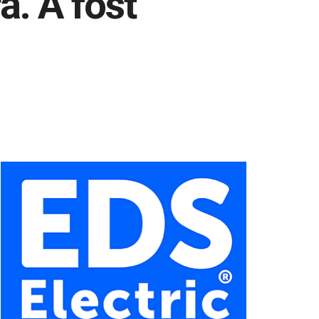
ră. A fost