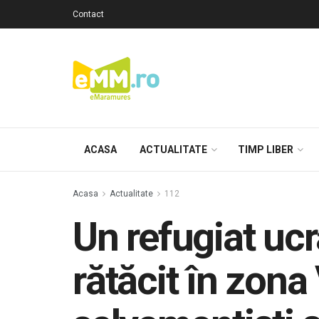
Contact
ACASA
ACTUALITATE
TIMP LIBER
Acasa
Actualitate
112
Un refugiat ucr
rătăcit în zona