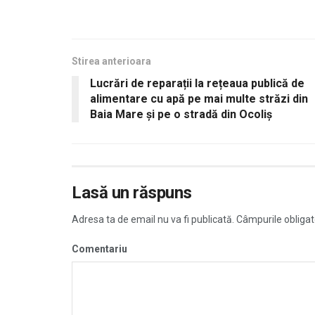
Stirea anterioara
Lucrări de reparații la rețeaua publică de
alimentare cu apă pe mai multe străzi din
Baia Mare și pe o stradă din Ocoliș
Lasă un răspuns
Adresa ta de email nu va fi publicată.
Câmpurile obligat
Comentariu