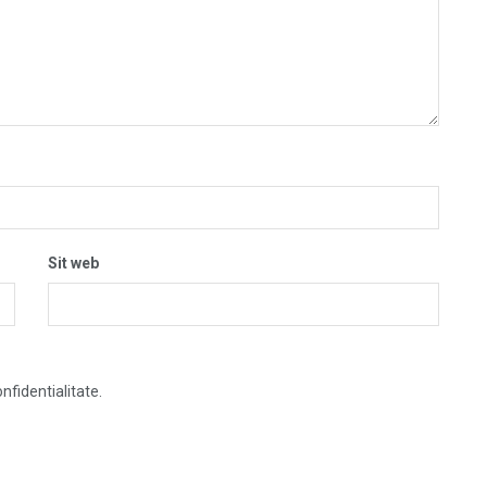
Sit web
nfidentialitate.