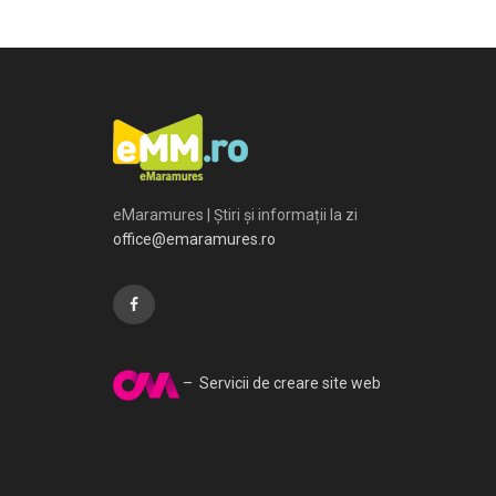
eMaramures | Știri și informații la zi
office@emaramures.ro
– Servicii de creare site web