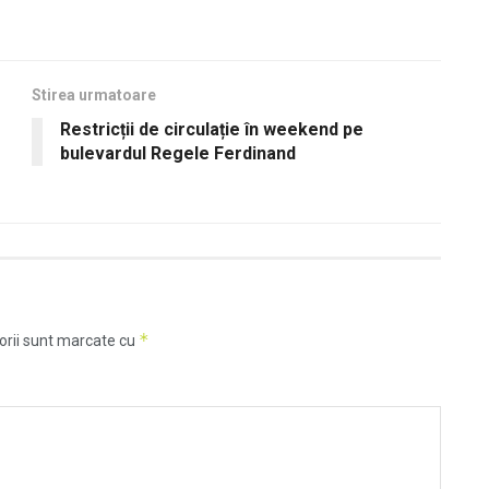
Stirea urmatoare
Restricții de circulație în weekend pe
bulevardul Regele Ferdinand
*
orii sunt marcate cu