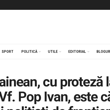
SPORT
POLITICĂ
UTILE
EDITORIAL
BLOGUR
ainean, cu proteză l
 Vf. Pop Ivan, este 