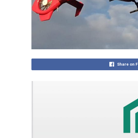
Share on 