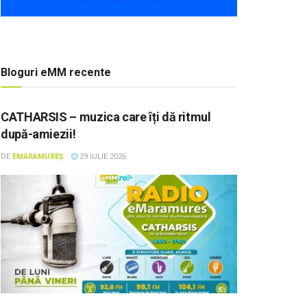
Bloguri eMM recente
CATHARSIS – muzica care îți dă ritmul
după-amiezii!
DE
EMARAMUREȘ
29 IULIE 2026