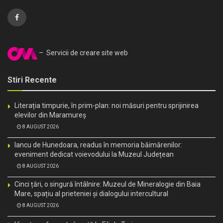
– Servicii de creare site web
Stiri Recente
Literația timpurie, în prim-plan: noi măsuri pentru sprijinirea
elevilor din Maramureș
8 AUGUST 2026
Iancu de Hunedoara, readus în memoria băimărenilor:
eveniment dedicat voievodului la Muzeul Județean
8 AUGUST 2026
Cinci țări, o singură întâlnire: Muzeul de Mineralogie din Baia
Mare, spațiu al prieteniei și dialogului intercultural
8 AUGUST 2026