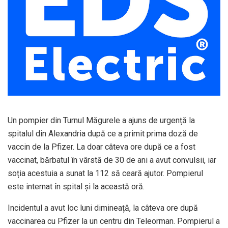
Un pompier din Turnul Măgurele a ajuns de urgență la
spitalul din Alexandria după ce a primit prima doză de
vaccin de la Pfizer. La doar câteva ore după ce a fost
vaccinat, bărbatul în vârstă de 30 de ani a avut convulsii, iar
soția acestuia a sunat la 112 să ceară ajutor. Pompierul
este internat în spital și la această oră.
Incidentul a avut loc luni dimineață, la câteva ore după
vaccinarea cu Pfizer la un centru din Teleorman. Pompierul a