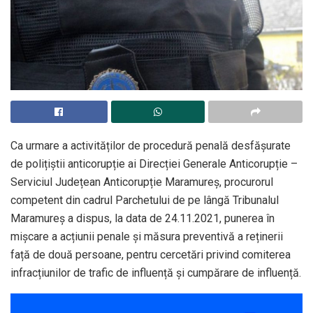
Ca urmare a activităților de procedură penală desfășurate
de polițiștii anticorupție ai Direcției Generale Anticorupție –
Serviciul Județean Anticorupție Maramureș, procurorul
competent din cadrul Parchetului de pe lângă Tribunalul
Maramureș a dispus, la data de 24.11.2021, punerea în
mișcare a acțiunii penale și măsura preventivă a reținerii
față de două persoane, pentru cercetări privind comiterea
infracțiunilor de trafic de influență și cumpărare de influență.