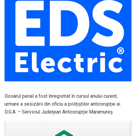
Dosarul penal a fost înregistrat în cursul anului curent,
urmare a sesizării din oficiu a polițiștilor anticorupție ai
D.G.A. – Serviciul Județean Anticorupție Maramureș.