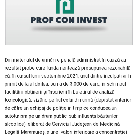
Din materialul de urmărire penală administrat în cauză au
rezultat probe care fundamentează presupunea rezonabilă
că, în cursul lunii septembrie 2021, unul dintre inculpați ar fi
primit de la al doilea, suma de 3.000 de euro, în schimbul
facilitării obținerii și înscrierii în buletinul de analiză
toxicologică, vizând pe fiul celui din urmă (depistat anterior
de către un echipaj de poliție în timp ce conducea un
autoturism pe un drum public, sub influența băuturilor
alcoolice), eliberat de Serviciul Județean de Medicină
Legală Maramureș, a unei valori inferioare a concentrației