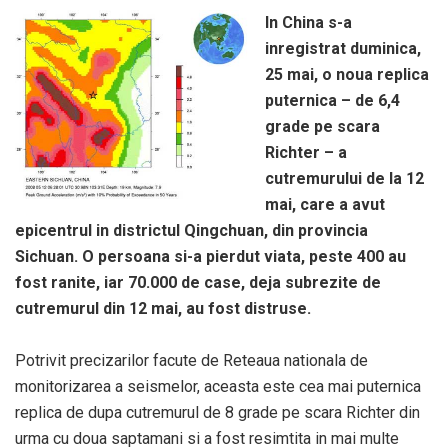
In China s-a
inregistrat duminica,
25 mai, o noua replica
puternica – de 6,4
grade pe scara
Richter – a
cutremurului de la 12
mai, care a avut
epicentrul in districtul Qingchuan, din provincia
Sichuan. O persoana si-a pierdut viata, peste 400 au
fost ranite, iar 70.000 de case, deja subrezite de
cutremurul din 12 mai, au fost distruse.
Potrivit precizarilor facute de Reteaua nationala de
monitorizarea a seismelor, aceasta este cea mai puternica
replica de dupa cutremurul de 8 grade pe scara Richter din
urma cu doua saptamani si a fost resimtita in mai multe