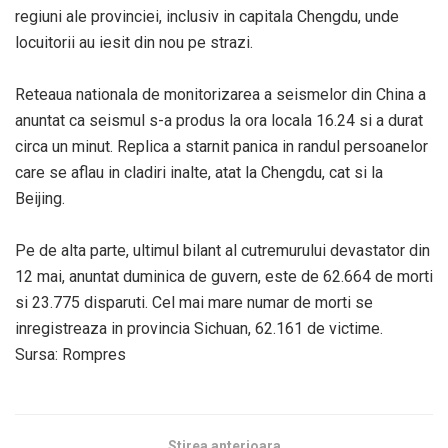
regiuni ale provinciei, inclusiv in capitala Chengdu, unde
locuitorii au iesit din nou pe strazi.
Reteaua nationala de monitorizarea a seismelor din China a
anuntat ca seismul s-a produs la ora locala 16.24 si a durat
circa un minut. Replica a starnit panica in randul persoanelor
care se aflau in cladiri inalte, atat la Chengdu, cat si la
Beijing.
Pe de alta parte, ultimul bilant al cutremurului devastator din
12 mai, anuntat duminica de guvern, este de 62.664 de morti
si 23.775 disparuti. Cel mai mare numar de morti se
inregistreaza in provincia Sichuan, 62.161 de victime.
Sursa: Rompres
Stirea anterioara