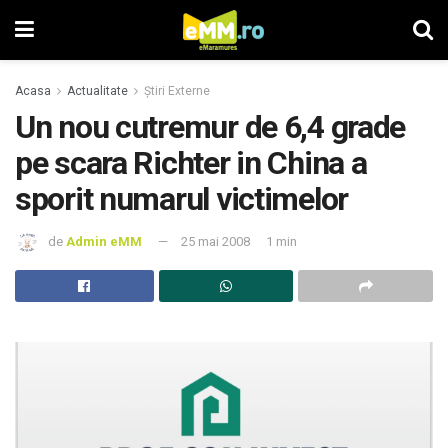
Acasa
Actualitate
Știri Externe
Un nou cutremur de 6,4 grade
pe scara Richter in China a
sporit numarul victimelor
de
Admin eMM
25 mai 2008
1 min