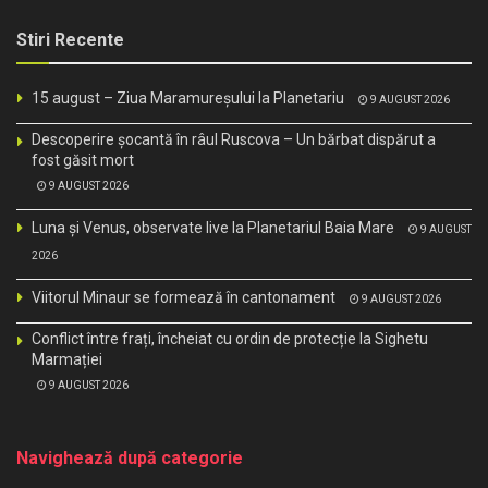
Stiri Recente
15 august – Ziua Maramureșului la Planetariu
9 AUGUST 2026
Descoperire șocantă în râul Ruscova – Un bărbat dispărut a
fost găsit mort
9 AUGUST 2026
Luna și Venus, observate live la Planetariul Baia Mare
9 AUGUST
2026
Viitorul Minaur se formează în cantonament
9 AUGUST 2026
Conflict între frați, încheiat cu ordin de protecție la Sighetu
Marmației
9 AUGUST 2026
Navighează după categorie