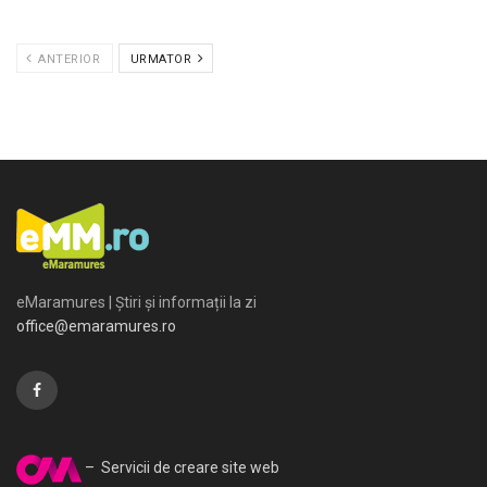
ANTERIOR
URMATOR
eMaramures | Știri și informații la zi
office@emaramures.ro
– Servicii de creare site web