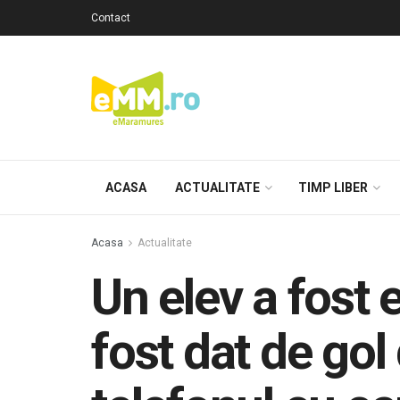
Contact
ACASA
ACTUALITATE
TIMP LIBER
Acasa
Actualitate
Un elev a fost 
fost dat de gol