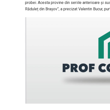
probei. Acesta provine din seriile anterioare și 
Răduleț din Brașov”, a precizat Valentin Bucur, pu