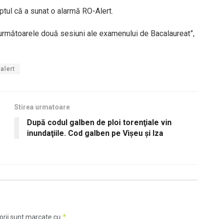
aptul că a sunat o alarmă RO-Alert.
a următoarele două sesiuni ale examenului de Bacalaureat”,
 alert
Stirea urmatoare
ă
După codul galben de ploi torenţiale vin
inundaţiile. Cod galben pe Vişeu şi Iza
*
orii sunt marcate cu