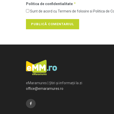
*
Politica de confidentialitate
Sunt de acord cu Termeni de folosire si Politica de Co
eMaramures | Știri și informații la zi
office@emaramures.ro