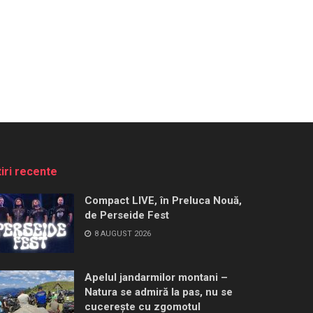
tiri recente
Compact LIVE, în Preluca Nouă,
de Perseide Fest
8 AUGUST 2026
Apelul jandarmilor montani –
Natura se admiră la pas, nu se
cucerește cu zgomotul