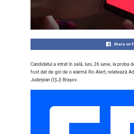
Share on 
Candidatul a intrat în sală, luni, 26 iunie, la prob
fost dat de gol de o alarmă Ro-Alert, relatează Ad
Județean (IȘJ) Brașov.