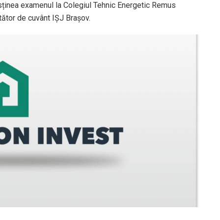
susținea examenul la Colegiul Tehnic Energetic Remus
rtător de cuvânt IȘJ Brașov.