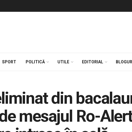
SPORT
POLITICĂ
UTILE
EDITORIAL
BLOGUR
eliminat din bacalau
 de mesajul Ro-Alert