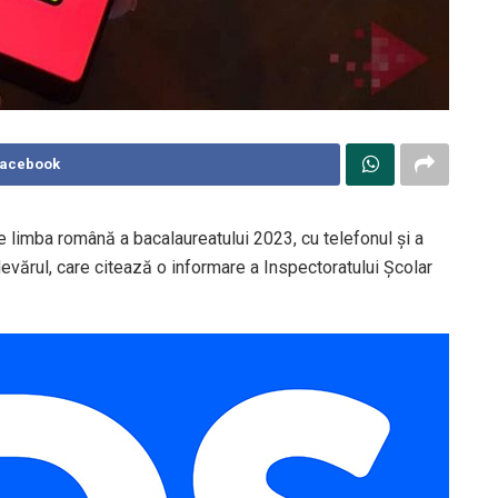
Facebook
a de limba română a bacalaureatului 2023, cu telefonul și a
evărul, care citează o informare a Inspectoratului Școlar