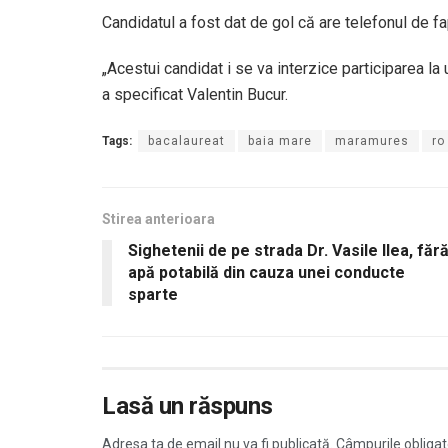
Candidatul a fost dat de gol că are telefonul de f
„Acestui candidat i se va interzice participarea l
a specificat Valentin Bucur.
Tags:
bacalaureat
baia mare
maramures
ro
Stirea anterioara
Sighetenii de pe strada Dr. Vasile Ilea, făr
apă potabilă din cauza unei conducte
sparte
Lasă un răspuns
Adresa ta de email nu va fi publicată.
Câmpurile obligat