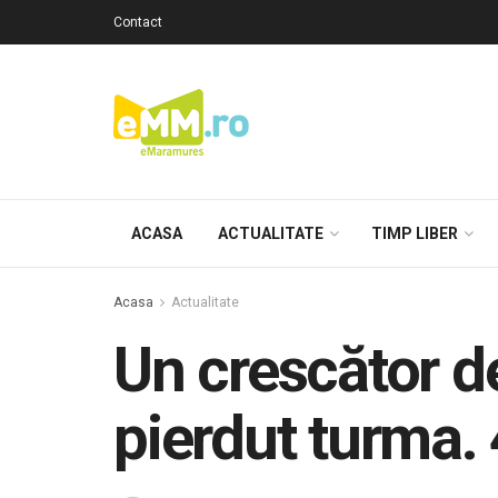
Contact
ACASA
ACTUALITATE
TIMP LIBER
Acasa
Actualitate
Un crescător d
pierdut turma.