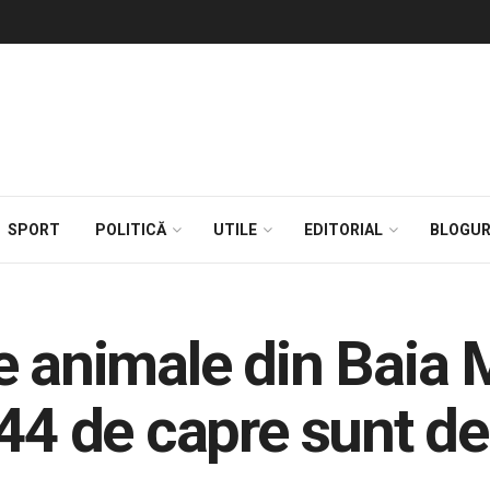
SPORT
POLITICĂ
UTILE
EDITORIAL
BLOGUR
e animale din Baia 
 44 de capre sunt d