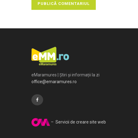
eMaramures | Știri și informații la zi
office@emaramures.ro
– Servicii de creare site web