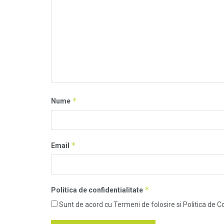
*
Nume
*
Email
*
Politica de confidentialitate
Sunt de acord cu Termeni de folosire si Politica de Co