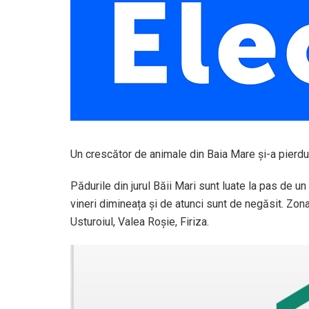
Un crescător de animale din Baia Mare și-a pierdu
Pădurile din jurul Băii Mari sunt luate la pas de 
vineri dimineața și de atunci sunt de negăsit. Zon
Usturoiul, Valea Roșie, Firiza.