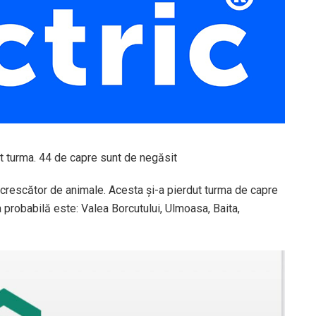
t turma. 44 de capre sunt de negăsit
un crescător de animale. Acesta și-a pierdut turma de capre
a probabilă este: Valea Borcutului, Ulmoasa, Baita,