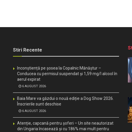
S
Stiri Recente
Inconștiență pe șosea la Copalnic Mănăștur –
Conducea cu permisul suspendat și 1,59 mg/l alcool în
aerul expirat
6 AUGUST 2026
Baia Mare va găzdui o nouă ediție a Dog Show 2026.
Înscrierile sunt deschise
6 AUGUST 2026
Atenție, capcană pentru șoferi – Un site neautorizat
din Ungaria încasează și cu 186% mai mult pentru