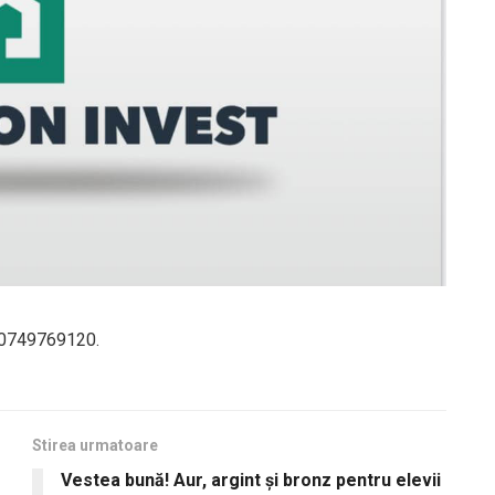
: 0749769120.
Stirea urmatoare
Vestea bună! Aur, argint și bronz pentru elevii