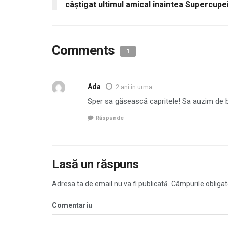
câștigat ultimul amical înaintea Supercupe
Comments
1
Ada
2 ani in urma
Sper sa găsească capritele! Sa auzim de 
Răspunde
Lasă un răspuns
Adresa ta de email nu va fi publicată.
Câmpurile obligat
Comentariu