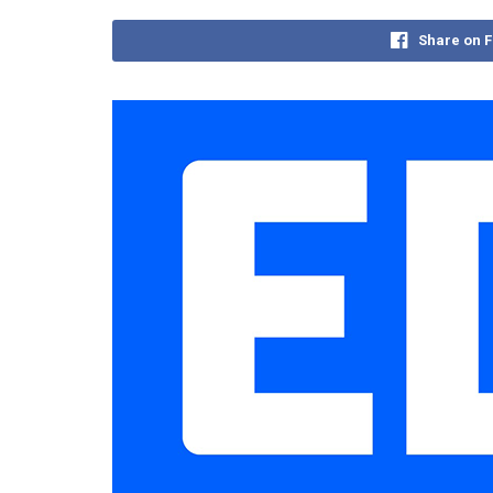
Share on 