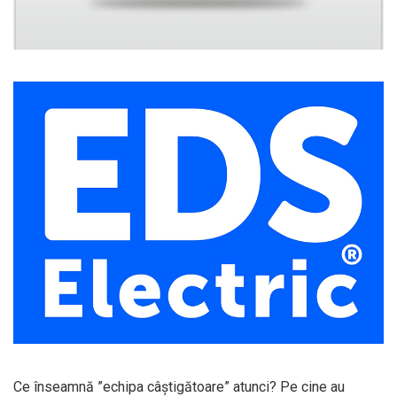
Ce înseamnă ”echipa câștigătoare” atunci? Pe cine au