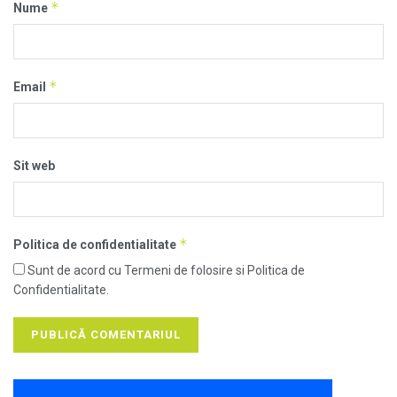
*
Nume
*
Email
Sit web
*
Politica de confidentialitate
Sunt de acord cu Termeni de folosire si Politica de
Confidentialitate.