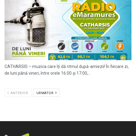
CATHARSIS – muzica care îți dă ritmul după-amiezii! În fiecare zi,
de luni până vineri, între orele 16:00 și 17:00,...
ANTERIOR
URMATOR