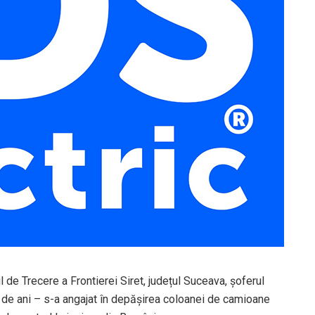
ul de Trecere a Frontierei Siret, județul Suceava, șoferul
5 de ani – s-a angajat în depășirea coloanei de camioane