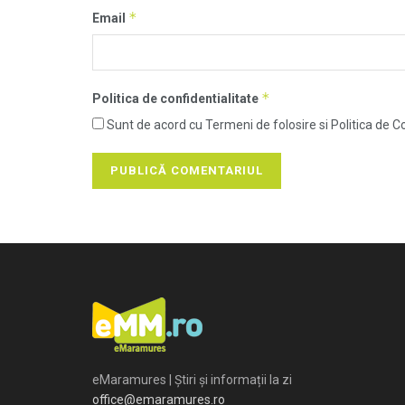
*
Email
*
Politica de confidentialitate
Sunt de acord cu Termeni de folosire si Politica de Co
eMaramures | Știri și informații la zi
office@emaramures.ro