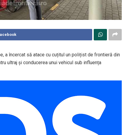
Facebook
ce, a încercat să atace cu cuțitul un polițist de frontieră din
ru ultraj și conducerea unui vehicul sub influența