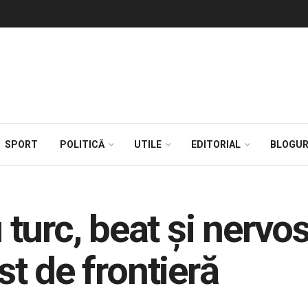
SPORT
POLITICĂ
UTILE
EDITORIAL
BLOGUR
urc, beat şi nervos
ist de frontieră