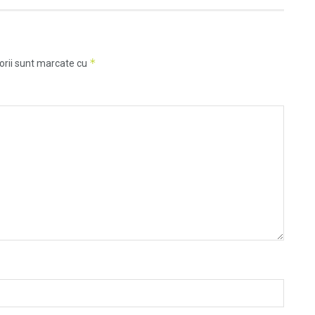
*
orii sunt marcate cu