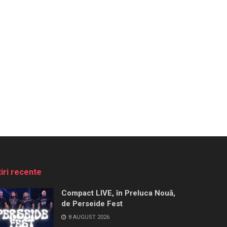
tiri recente
Compact LIVE, în Preluca Nouă,
de Perseide Fest
8 AUGUST 2026