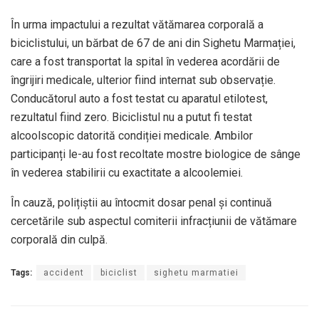
În urma impactului a rezultat vătămarea corporală a
biciclistului, un bărbat de 67 de ani din Sighetu Marmației,
care a fost transportat la spital în vederea acordării de
îngrijiri medicale, ulterior fiind internat sub observație.
Conducătorul auto a fost testat cu aparatul etilotest,
rezultatul fiind zero. Biciclistul nu a putut fi testat
alcoolscopic datorită condiției medicale. Ambilor
participanți le-au fost recoltate mostre biologice de sânge
în vederea stabilirii cu exactitate a alcoolemiei.
În cauză, polițiștii au întocmit dosar penal și continuă
cercetările sub aspectul comiterii infracțiunii de vătămare
corporală din culpă.
Tags:
accident
biciclist
sighetu marmatiei