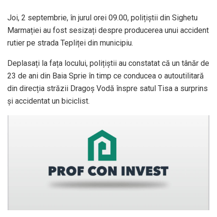
Joi, 2 septembrie, în jurul orei 09.00, polițiștii din Sighetu
Marmației au fost sesizați despre producerea unui accident
rutier pe strada Tepliței din municipiu.
Deplasați la fața locului, polițiștii au constatat că un tânăr de
23 de ani din Baia Sprie în timp ce conducea o autoutilitară
din direcția străzii Dragoș Vodă înspre satul Tisa a surprins
și accidentat un biciclist.