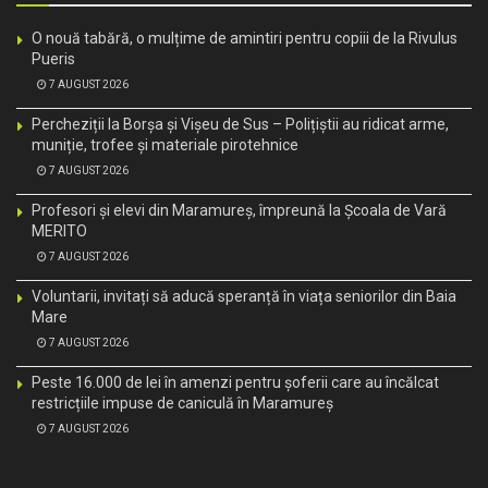
O nouă tabără, o mulțime de amintiri pentru copiii de la Rivulus
Pueris
7 AUGUST 2026
Percheziții la Borșa și Vișeu de Sus – Polițiștii au ridicat arme,
muniție, trofee și materiale pirotehnice
7 AUGUST 2026
Profesori și elevi din Maramureș, împreună la Școala de Vară
MERITO
7 AUGUST 2026
Voluntarii, invitați să aducă speranță în viața seniorilor din Baia
Mare
7 AUGUST 2026
Peste 16.000 de lei în amenzi pentru șoferii care au încălcat
restricțiile impuse de caniculă în Maramureș
7 AUGUST 2026