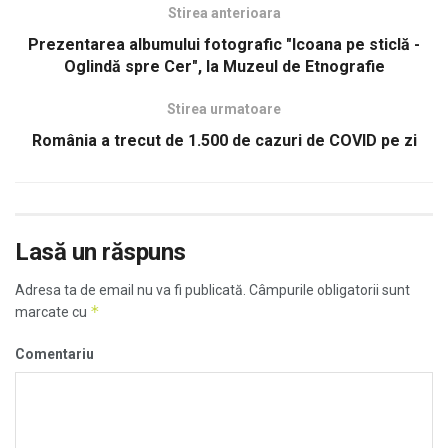
Stirea anterioara
Prezentarea albumului fotografic "Icoana pe sticlă -
Oglindă spre Cer", la Muzeul de Etnografie
Stirea urmatoare
România a trecut de 1.500 de cazuri de COVID pe zi
Lasă un răspuns
Adresa ta de email nu va fi publicată.
Câmpurile obligatorii sunt
*
marcate cu
Comentariu