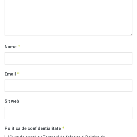
*
Nume
*
Email
Sit web
*
Politica de confidentialitate