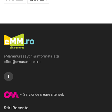
ANTERIOR
URMATOR
eMaramures | Știri și informații la zi
office@emaramures.ro
– Servicii de creare site web
Stiri Recente