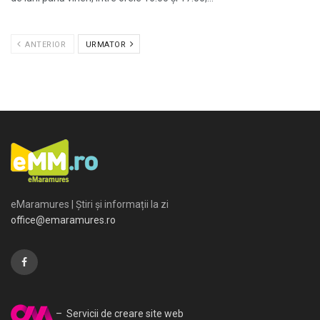
ANTERIOR
URMATOR
eMaramures | Știri și informații la zi
office@emaramures.ro
– Servicii de creare site web