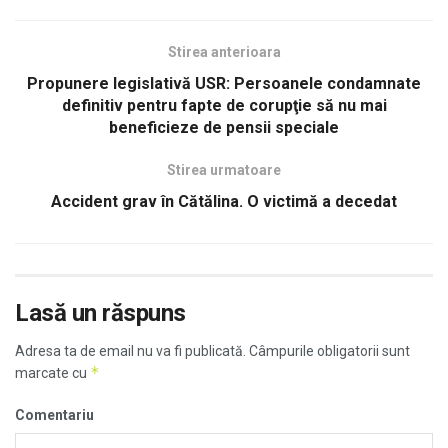
Stirea anterioara
Propunere legislativă USR: Persoanele condamnate
definitiv pentru fapte de corupţie să nu mai
beneficieze de pensii speciale
Stirea urmatoare
Accident grav în Cătălina. O victimă a decedat
Lasă un răspuns
Adresa ta de email nu va fi publicată.
Câmpurile obligatorii sunt
*
marcate cu
Comentariu