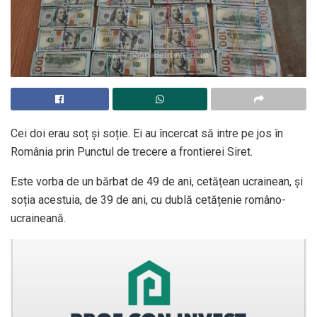
Cei doi erau soț și soție. Ei au încercat să intre pe jos în
România prin Punctul de trecere a frontierei Siret.
Este vorba de un bărbat de 49 de ani, cetățean ucrainean, și
soția acestuia, de 39 de ani, cu dublă cetățenie româno-
ucraineană.