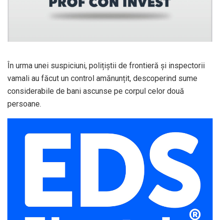
În urma unei suspiciuni, polițiștii de frontieră și inspectorii
vamali au făcut un control amănunțit, descoperind sume
considerabile de bani ascunse pe corpul celor două
persoane.