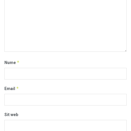
*
Nume
*
Email
Sit web