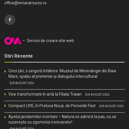
office@emaramures.ro
– Servicii de creare site web
Stiri Recente
Cinci țări, o singură întâlnire: Muzeul de Mineralogie din Baia
Mare, spațiu al prieteniei și dialogului intercultural
8 AUGUST 2026
Vise transformate în artă la Filiala Traian
8 AUGUST 2026
Compact LIVE, în Preluca Nouă, de Perseide Fest
8 AUGUST 2026
Apelul jandarmilor montani – Natura se admiră la pas, nu se
cucerește cu zgomotul motoarelor!
8 AUGUST 2026