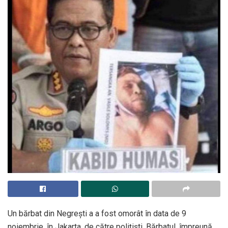
Un bărbat din Negrești a a fost omorât în data de 9
noiembrie, în Jakarta, de către polițiști. Bărbatul, împreună