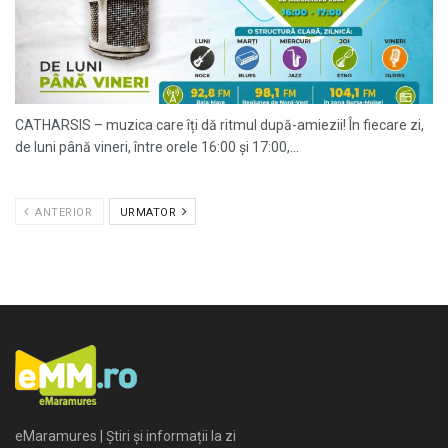
CATHARSIS – muzica care îți dă ritmul după-amiezii! În fiecare zi,
de luni până vineri, între orele 16:00 și 17:00,...
ANTERIOR
URMATOR
eMaramures | Știri și informații la zi