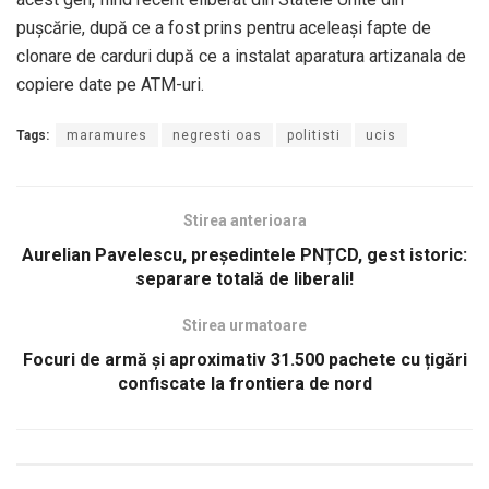
pușcărie, după ce a fost prins pentru aceleași fapte de
clonare de carduri după ce a instalat aparatura artizanala de
copiere date pe ATM-uri.
Tags:
maramures
negresti oas
politisti
ucis
Stirea anterioara
Aurelian Pavelescu, președintele PNȚCD, gest istoric:
separare totală de liberali!
Stirea urmatoare
Focuri de armă şi aproximativ 31.500 pachete cu țigări
confiscate la frontiera de nord