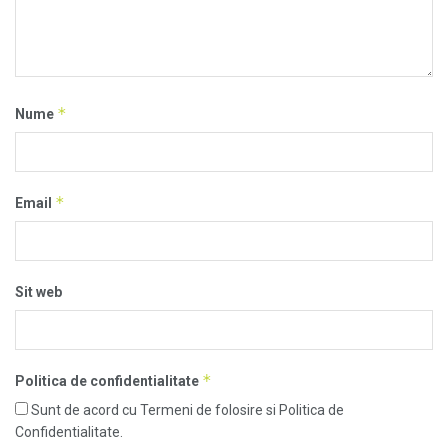
*
Nume
*
Email
Sit web
*
Politica de confidentialitate
Sunt de acord cu Termeni de folosire si Politica de
Confidentialitate.