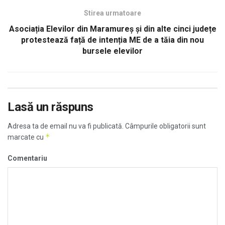
Stirea urmatoare
Asociația Elevilor din Maramureș și din alte cinci județe
protestează față de intenția ME de a tăia din nou
bursele elevilor
Lasă un răspuns
Adresa ta de email nu va fi publicată.
Câmpurile obligatorii sunt
*
marcate cu
Comentariu