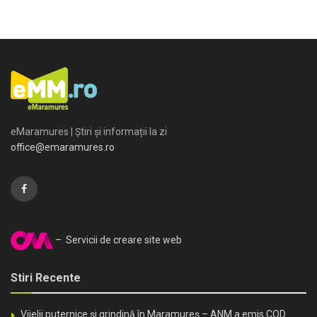
eMaramures | Știri și informații la zi
office@emaramures.ro
– Servicii de creare site web
Stiri Recente
Vijelii puternice și grindină în Maramureș – ANM a emis COD