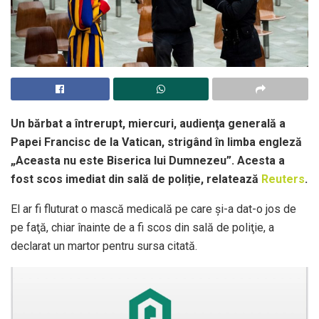
Un bărbat a întrerupt, miercuri, audienţa generală a
Papei Francisc de la Vatican, strigând în limba engleză
„Aceasta nu este Biserica lui Dumnezeu”. Acesta a
fost scos imediat din sală de poliție, relatează
Reuters
.
El ar fi fluturat o mască medicală pe care şi-a dat-o jos de
pe faţă, chiar înainte de a fi scos din sală de poliţie, a
declarat un martor pentru sursa citată.